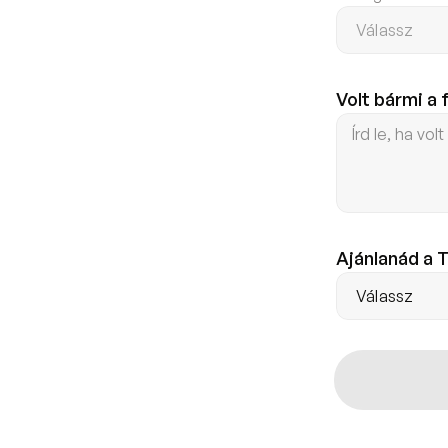
Volt bármi a
Ajánlanád a 