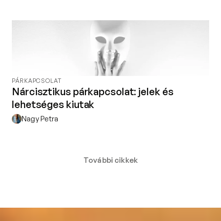
PÁRKAPCSOLAT
Nárcisztikus párkapcsolat: jelek és
lehetséges kiutak
Nagy Petra
További cikkek