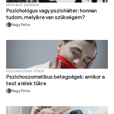
MENTÁLIS ZAVAROK
Pszichológus vagy pszichiáter: honnan
tudom, melyikre van szükségem?
Nagy Petra
PSZICHOLÓGIAI TITKOK
Pszichoszomatikus betegségek: amikor a
test a lélek tükre
Nagy Petra