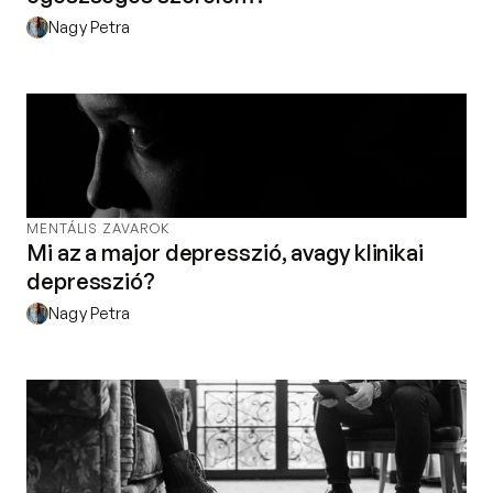
Nagy Petra
MENTÁLIS ZAVAROK
Mi az a major depresszió, avagy klinikai
depresszió?
Nagy Petra