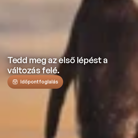
Tedd meg az első lépést a
változás felé.
Időpontfoglalás