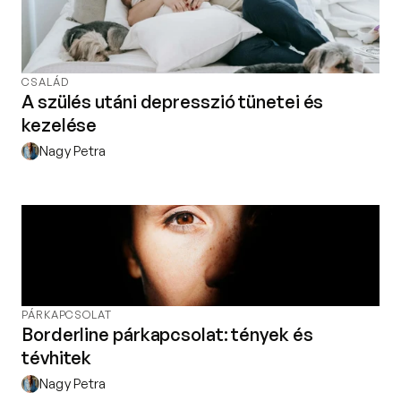
CSALÁD
A szülés utáni depresszió tünetei és
kezelése
Nagy Petra
PÁRKAPCSOLAT
Borderline párkapcsolat: tények és
tévhitek
Nagy Petra