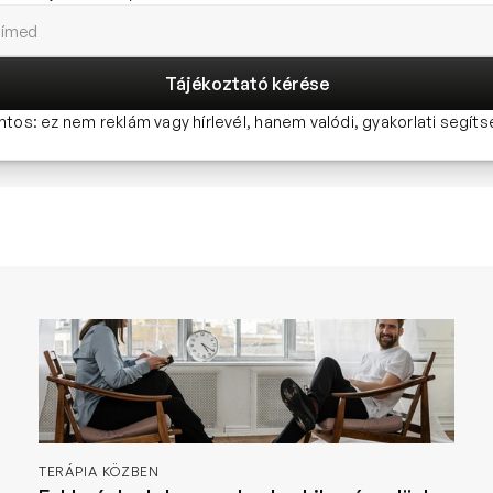
Tájékoztató kérése
ntos: ez nem reklám vagy hírlevél, hanem valódi, gyakorlati segíts
TERÁPIA KÖZBEN