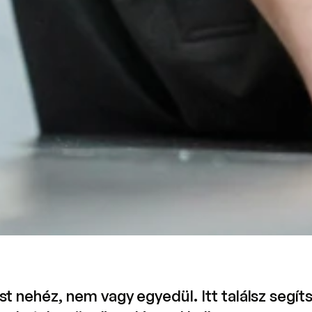
t nehéz, nem vagy egyedül. Itt találsz segí