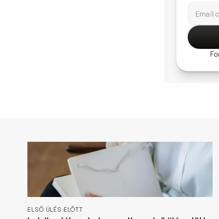
Fo
ELSŐ ÜLÉS ELŐTT