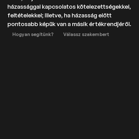
Kapcsolat
házassággal kapcsolatos kötelezettségekkel,
Adatkezelési tájékoztató
feltételekkel; illetve, ha házasság előtt
Adatkezelési tájékoztató 
pontosabb képük van a másik értékrendjéről.
csoportterápiához
Hogyan segítünk?
Válassz szakembert
Részvételi szabályzat 
csoportterápiához
Etikai kódex