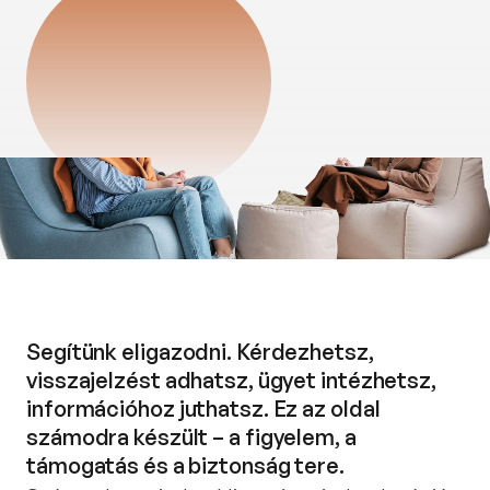
Segítünk eligazodni. Kérdezhetsz,
visszajelzést adhatsz, ügyet intézhetsz,
információhoz juthatsz. Ez az oldal
számodra készült – a figyelem, a
támogatás és a biztonság tere.