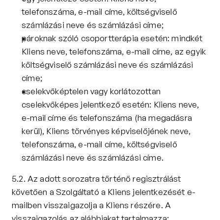
telefonszáma, e-mail címe, költségviselő 
számlázási neve és számlázási címe;
pároknak szóló csoportterápia esetén: mindkét 
Kliens neve, telefonszáma, e-mail címe, az egyik 
költségviselő számlázási neve és számlázási 
címe;
cselekvőképtelen vagy korlátozottan 
cselekvőképes jelentkező esetén: Kliens neve, 
e-mail címe és telefonszáma (ha megadásra 
kerül), Kliens törvényes képviselőjének neve, 
telefonszáma, e-mail címe, költségviselő 
számlázási neve és számlázási címe.
5.2. Az adott sorozatra történő regisztrálást 
követően a Szolgáltató a Kliens jelentkezését e-
mailben visszaigazolja a Kliens részére. A 
visszaigazolás az alábbiakat tartalmazza: