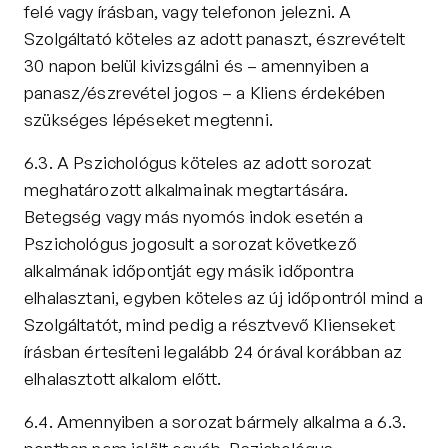
felé vagy írásban, vagy telefonon jelezni. A 
Szolgáltató köteles az adott panaszt, észrevételt 
30 napon belül kivizsgálni és – amennyiben a 
panasz/észrevétel jogos – a Kliens érdekében 
szükséges lépéseket megtenni.
6.3. A Pszichológus köteles az adott sorozat 
meghatározott alkalmainak megtartására. 
Betegség vagy más nyomós indok esetén a 
Pszichológus jogosult a sorozat következő 
alkalmának időpontját egy másik időpontra 
elhalasztani, egyben köteles az új időpontról mind a 
Szolgáltatót, mind pedig a résztvevő Klienseket 
írásban értesíteni legalább 24 órával korábban az 
elhalasztott alkalom előtt.
6.4. Amennyiben a sorozat bármely alkalma a 6.3. 