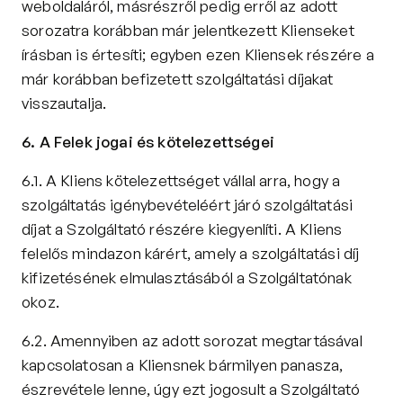
weboldaláról, másrészről pedig erről az adott 
sorozatra korábban már jelentkezett Klienseket 
írásban is értesíti; egyben ezen Kliensek részére a 
már korábban befizetett szolgáltatási díjakat 
visszautalja.
6. A Felek jogai és kötelezettségei
6.1. A Kliens kötelezettséget vállal arra, hogy a 
szolgáltatás igénybevételéért járó szolgáltatási 
díjat a Szolgáltató részére kiegyenlíti. A Kliens 
felelős mindazon kárért, amely a szolgáltatási díj 
kifizetésének elmulasztásából a Szolgáltatónak 
okoz.
6.2. Amennyiben az adott sorozat megtartásával 
kapcsolatosan a Kliensnek bármilyen panasza, 
észrevétele lenne, úgy ezt jogosult a Szolgáltató 