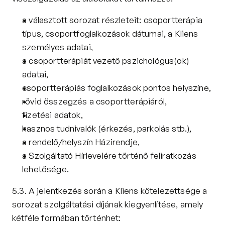
a választott sorozat részleteit: csoportterápia 
típus, csoportfoglalkozások dátumai, a Kliens 
személyes adatai,
a csoportterápiát vezető pszichológus(ok) 
adatai,
csoportterápiás foglalkozások pontos helyszíne,
rövid összegzés a csoportterápiáról,
fizetési adatok,
hasznos tudnivalók (érkezés, parkolás stb.),
a rendelő/helyszín Házirendje,
a Szolgáltató Hírlevelére történő feliratkozás 
lehetősége.
5.3. A jelentkezés során a Kliens kötelezettsége a 
sorozat szolgáltatási díjának kiegyenlítése, amely 
kétféle formában történhet: