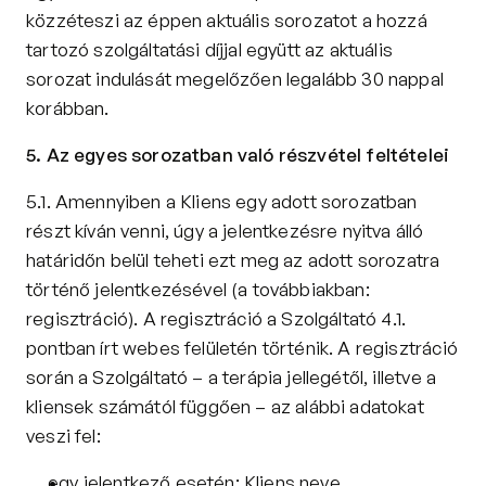
közzéteszi az éppen aktuális sorozatot a hozzá 
tartozó szolgáltatási díjjal együtt az aktuális 
sorozat indulását megelőzően legalább 30 nappal 
korábban.
5. Az egyes sorozatban való részvétel feltételei
5.1. Amennyiben a Kliens egy adott sorozatban 
részt kíván venni, úgy a jelentkezésre nyitva álló 
határidőn belül teheti ezt meg az adott sorozatra 
történő jelentkezésével (a továbbiakban: 
regisztráció). A regisztráció a Szolgáltató 4.1. 
pontban írt webes felületén történik. A regisztráció 
során a Szolgáltató – a terápia jellegétől, illetve a 
kliensek számától függően – az alábbi adatokat 
veszi fel:
egy jelentkező esetén: Kliens neve, 