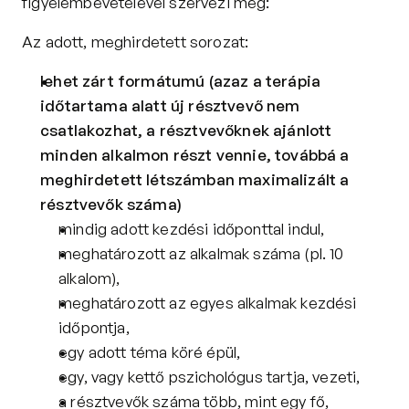
figyelembevételével szervezi meg:
Az adott, meghirdetett sorozat:
lehet zárt formátumú (azaz a terápia 
időtartama alatt új résztvevő nem 
csatlakozhat, a résztvevőknek ajánlott 
minden alkalmon részt vennie, továbbá a 
meghirdetett létszámban maximalizált a 
résztvevők száma)
mindig adott kezdési időponttal indul,
meghatározott az alkalmak száma (pl. 10 
alkalom),
meghatározott az egyes alkalmak kezdési 
időpontja,
egy adott téma köré épül,
egy, vagy kettő pszichológus tartja, vezeti,
a résztvevők száma több, mint egy fő,