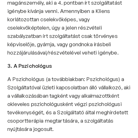
magánszemély, aki a 4. pontban írt szolgáltatást 
igénybe kívánja venni. Amennyiben a Kliens 
korlátozottan cselekvőképes, vagy 
cselekvőképtelen, úgy a jelen részvételi 
szabályzatban írt szolgáltatást csak törvényes 
képviselője, gyámja, vagy gondnoka írásbeli 
hozzájárulásával/részvételével veheti igénybe.
3. A Pszichológus
A Pszichológus (a továbbiakban: Pszichológus) a 
Szolgáltatóval üzleti kapcsolatban álló vállalkozó, aki 
a vállalkozásában tagként vagy alkalmazottként 
okleveles pszichológusként végzi pszichológusi 
tevékenységét, és a Szolgáltató által meghirdetett 
csoportterápia megtartására, a szolgáltatás 
nyújtására jogosult.