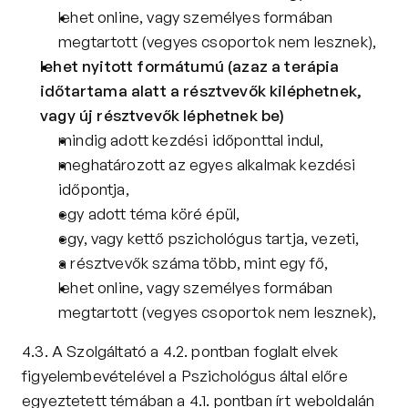
lehet online, vagy személyes formában 
megtartott (vegyes csoportok nem lesznek),
lehet nyitott formátumú (azaz a terápia 
időtartama alatt a résztvevők kiléphetnek, 
vagy új résztvevők léphetnek be)
mindig adott kezdési időponttal indul,
meghatározott az egyes alkalmak kezdési 
időpontja,
egy adott téma köré épül,
egy, vagy kettő pszichológus tartja, vezeti,
a résztvevők száma több, mint egy fő,
lehet online, vagy személyes formában 
megtartott (vegyes csoportok nem lesznek), 
4.3. A Szolgáltató a 4.2. pontban foglalt elvek 
figyelembevételével a Pszichológus által előre 
egyeztetett témában a 4.1. pontban írt weboldalán 