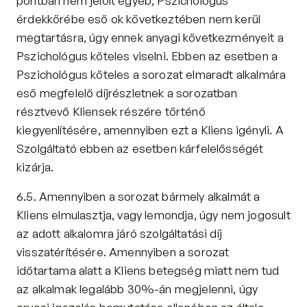
pontban nem jelölt egyéb, Pszichológus 
érdekkörébe eső ok következtében nem kerül 
megtartásra, úgy ennek anyagi következményeit a 
Pszichológus köteles viselni. Ebben az esetben a 
Pszichológus köteles a sorozat elmaradt alkalmára 
eső megfelelő díjrészletnek a sorozatban 
résztvevő Kliensek részére történő 
kiegyenlítésére, amennyiben ezt a Kliens igényli. A 
Szolgáltató ebben az esetben kárfelelősségét 
kizárja.
6.5. Amennyiben a sorozat bármely alkalmát a 
Kliens elmulasztja, vagy lemondja, úgy nem jogosult 
az adott alkalomra járó szolgáltatási díj 
visszatérítésére. Amennyiben a sorozat 
időtartama alatt a Kliens betegség miatt nem tud 
az alkalmak legalább 30%-án megjelenni, úgy 