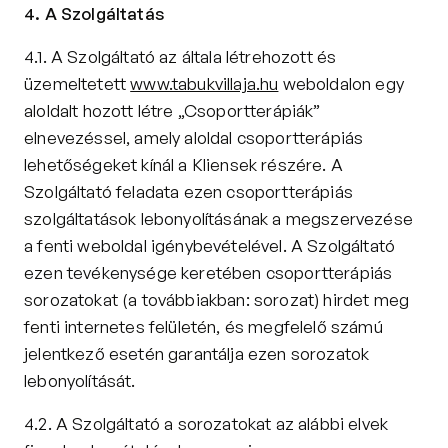
4. A Szolgáltatás
4.1. A Szolgáltató az általa létrehozott és 
üzemeltetett 
www.tabukvillaja.hu
 weboldalon egy 
aloldalt hozott létre „Csoportterápiák” 
elnevezéssel, amely aloldal csoportterápiás 
lehetőségeket kínál a Kliensek részére. A 
Szolgáltató feladata ezen csoportterápiás 
szolgáltatások lebonyolításának a megszervezése 
a fenti weboldal igénybevételével. A Szolgáltató 
ezen tevékenysége keretében csoportterápiás 
sorozatokat (a továbbiakban: sorozat) hirdet meg 
fenti internetes felületén, és megfelelő számú 
jelentkező esetén garantálja ezen sorozatok 
lebonyolítását.
4.2. A Szolgáltató a sorozatokat az alábbi elvek 