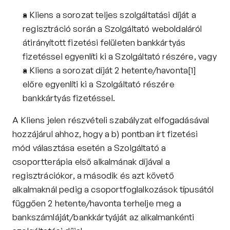
a Kliens a sorozat teljes szolgáltatási díját a 
regisztráció során a Szolgáltató weboldaláról 
átirányított fizetési felületen bankkártyás 
fizetéssel egyenlíti ki a Szolgáltató részére, vagy
a Kliens a sorozat díját 2 hetente/havonta
[1]
előre egyenlíti ki a Szolgáltató részére 
bankkártyás fizetéssel.
A Kliens jelen részvételi szabályzat elfogadásával 
hozzájárul ahhoz, hogy a b) pontban írt fizetési 
mód választása esetén a Szolgáltató a 
csoportterápia első alkalmának díjával a 
regisztrációkor, a második és azt követő 
alkalmaknál pedig a csoportfoglalkozások típusától 
függően 2 hetente/havonta terhelje meg a 
bankszámláját/bankkártyáját az alkalmankénti 