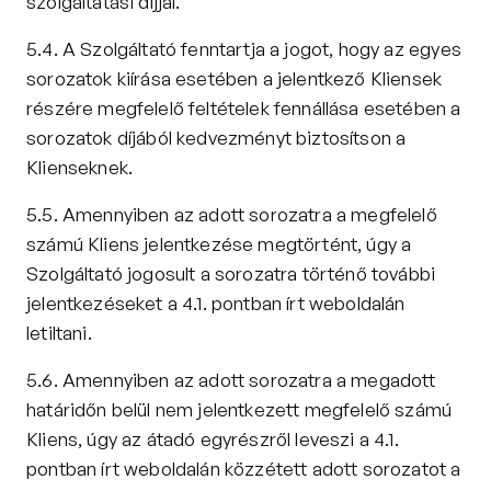
szolgáltatási díjjal.
5.4. A Szolgáltató fenntartja a jogot, hogy az egyes 
sorozatok kiírása esetében a jelentkező Kliensek 
részére megfelelő feltételek fennállása esetében a 
sorozatok díjából kedvezményt biztosítson a 
Klienseknek.
5.5. Amennyiben az adott sorozatra a megfelelő 
számú Kliens jelentkezése megtörtént, úgy a 
Szolgáltató jogosult a sorozatra történő további 
jelentkezéseket a 4.1. pontban írt weboldalán 
letiltani.
5.6. Amennyiben az adott sorozatra a megadott 
határidőn belül nem jelentkezett megfelelő számú 
Kliens, úgy az átadó egyrészről leveszi a 4.1. 
pontban írt weboldalán közzétett adott sorozatot a 