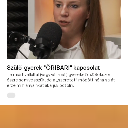
Szülő-gyerek "ÖRIBARI" kapcsolat
Te miért vállaltál (vagy vállalnál) gyereket? 👶 Sokszor 
észre sem vesszük, de a „szeretet” mögött néha saját 
érzelmi hiányainkat akarjuk pótolni.