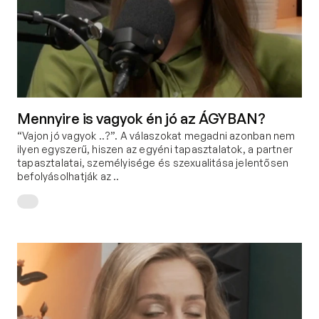
Mennyire is vagyok én jó az ÁGYBAN?
“Vajon jó vagyok ..?”. A válaszokat megadni azonban nem 
ilyen egyszerű, hiszen az egyéni tapasztalatok, a partner 
tapasztalatai, személyisége és szexualitása jelentősen 
befolyásolhatják az ..