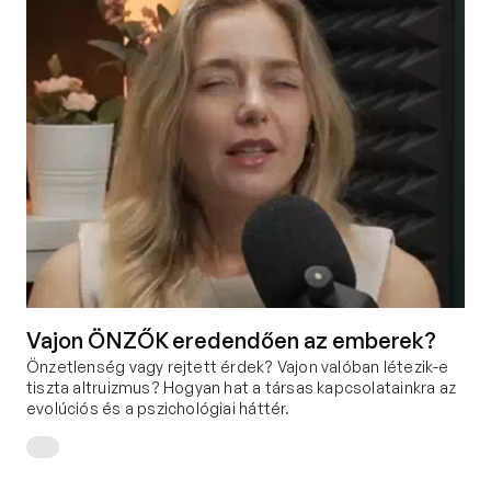
Vajon ÖNZŐK eredendően az emberek?
Önzetlenség vagy rejtett érdek? Vajon valóban létezik-e 
tiszta altruizmus? Hogyan hat a társas kapcsolatainkra az 
evolúciós és a pszichológiai háttér.