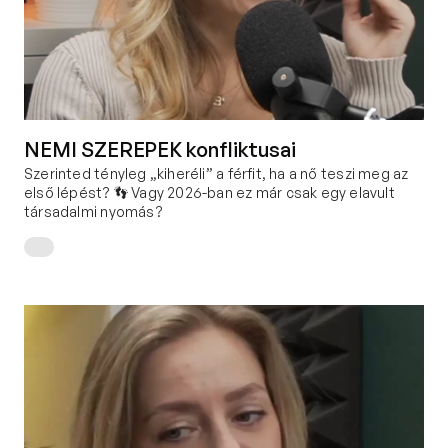
NEMI SZEREPEK konfliktusai
Szerinted tényleg „kiheréli” a férfit, ha a nő teszi meg az 
első lépést? 👣 Vagy 2026-ban ez már csak egy elavult 
társadalmi nyomás?