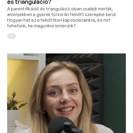
és trianguláció?
A parentifikáció és trianguláció olyan családi minták, 
amelyekben a gyerek túl korán felnőtt szerepbe kerül. 
Hogyan hat ez a felnőttkori kapcsolatainkra, és mit 
tehetünk, ha magunkra ismerünk?