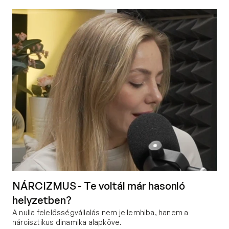
NÁRCIZMUS - Te voltál már hasonló
helyzetben?
A nulla felelősségvállalás nem jellemhiba, hanem a 
nárcisztikus dinamika alapköve.