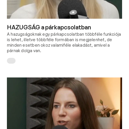
HAZUGSÁG a párkapcsolatban
A hazugságoknak egy párkapcsolatban többféle funkciója 
is lehet, illetve többféle formában is megjelenhet, de 
minden esetben okoz valamiféle elakadást, amivel a 
párnak dolga van.