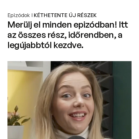
Epizódok I
KÉTHETENTE ÚJ RÉSZEK
Merülj el minden epizódban! Itt
az összes rész, időrendben, a
legújabbtól kezdve.