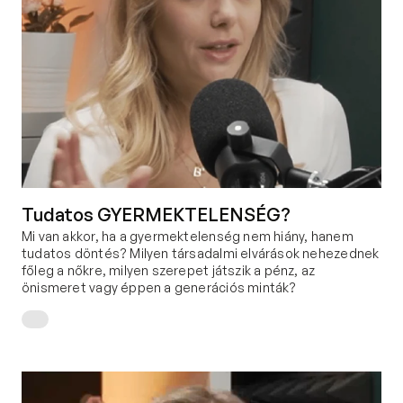
Tudatos GYERMEKTELENSÉG?
Mi van akkor, ha a gyermektelenség nem hiány, hanem 
tudatos döntés? Milyen társadalmi elvárások nehezednek 
főleg a nőkre, milyen szerepet játszik a pénz, az 
önismeret vagy éppen a generációs minták?