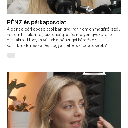
PÉNZ és párkapcsolat
A pénz a párkapcsolatokban gyakran nem önmagáról szól, 
hanem hatalomról, biztonságról és mélyen gyökerező 
mintákról. Hogyan válnak a pénzügyi kérdések 
konfliktusforrássá, és hogyan lehetsz tudatosabb?