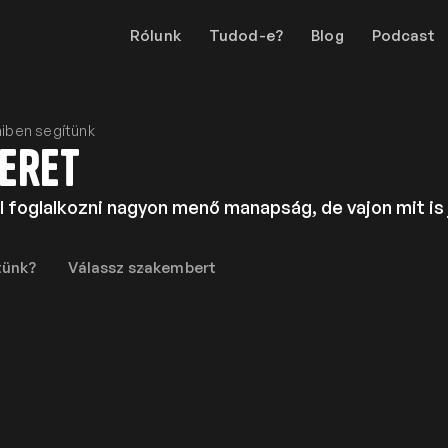
Rólunk
Tudod-e?
Blog
Podcast
iben segítünk
eret
 foglalkozni nagyon menő manapság, de vajon mit is 
tünk?
Válassz szakembert