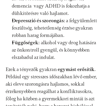
demencia  vagy ADHD is fokozhatja a 
dühkitörésre való hajlamot.
Depresszió és szorongás:
 a felgyülemlett 
feszültség, tehetetlenség érzése gyakran 
robban harag formájában.
Függőségek:
 alkohol vagy drog hatására 
az önkontroll gyengül, és könnyebben 
elszabadul az indulat.
Ezek a tényezők gyakran 
egymást erősítik. 
Például egy stresszes időszakban lévő ember, 
aki eleve szorongásra hajlamos, sokkal 
érzékenyebben reagálhat a konfliktusokra, 
főleg ha közben a gyermekkori mintái is azt 