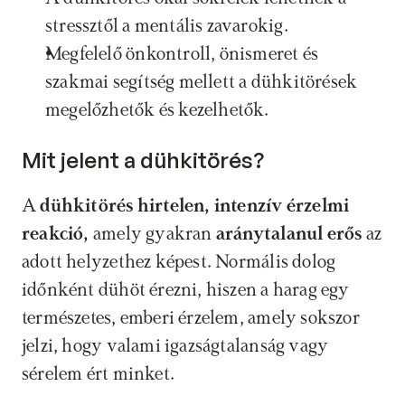
stressztől a mentális zavarokig.
Megfelelő önkontroll, önismeret és 
szakmai segítség mellett a dühkitörések 
megelőzhetők és kezelhetők.
Mit jelent a dühkitörés?
A 
dühkitörés hirtelen, intenzív érzelmi 
reakció, 
amely gyakran 
aránytalanul erős 
az 
adott helyzethez képest. Normális dolog 
időnként dühöt érezni, hiszen a harag egy 
természetes, emberi érzelem, amely sokszor 
jelzi, hogy valami igazságtalanság vagy 
sérelem ért minket. 