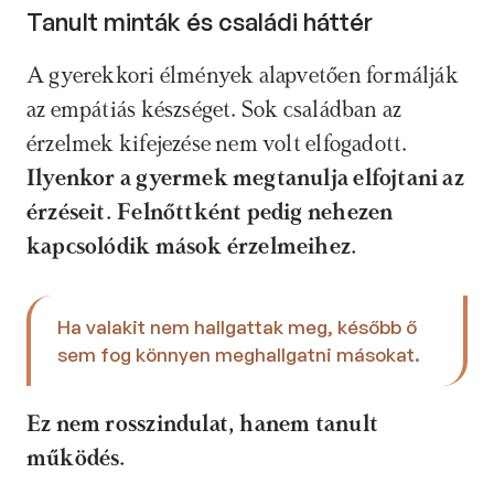
Tanult minták és családi háttér
A gyerekkori élmények alapvetően formálják 
az empátiás készséget. Sok családban az 
érzelmek kifejezése nem volt elfogadott. 
Ilyenkor a gyermek megtanulja elfojtani az 
érzéseit. Felnőttként pedig nehezen 
kapcsolódik mások érzelmeihez.
Ha valakit nem hallgattak meg, később ő 
sem fog könnyen meghallgatni másokat.
Ez nem rosszindulat, hanem tanult 
működés. 