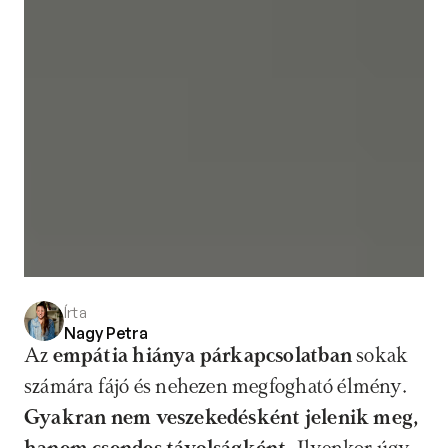
Írta
Nagy Petra
Az 
empátia hiánya párkapcsolatban
 sokak 
számára fájó és nehezen megfogható élmény. 
Gyakran nem veszekedésként jelenik meg, 