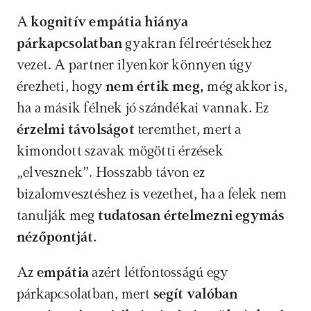
A 
kognitív empátia hiánya 
párkapcsolatban
 gyakran félreértésekhez 
vezet. A partner ilyenkor könnyen úgy 
érezheti, hogy 
nem értik meg, 
még akkor is, 
ha a másik félnek jó szándékai vannak. Ez 
érzelmi távolságot
 teremthet, mert a 
kimondott szavak mögötti érzések 
„elvesznek”. Hosszabb távon ez 
bizalomvesztéshez is vezethet, ha a felek nem 
tanulják meg 
tudatosan értelmezni egymás 
nézőpontját.
Az 
empátia 
azért létfontosságú egy 
párkapcsolatban, mert 
segít valóban 