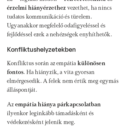
érzelmi hiányérzethez
 vezethet, ha nincs 
tudatos kommunikáció és türelem. 
Ugyanakkor megfelelő odafigyeléssel és 
fejlődéssel ezek a nehézségek enyhíthetők.
Konfliktushelyzetekben
Konfliktus során az empátia 
különösen 
fontos
. Ha hiányzik, a vita gyorsan 
elmérgesedik. A felek nem értik meg egymás 
álláspontját.
Az 
empátia hiánya párkapcsolatban
ilyenkor leginkább támadásként és 
védekezésként jelenik meg.