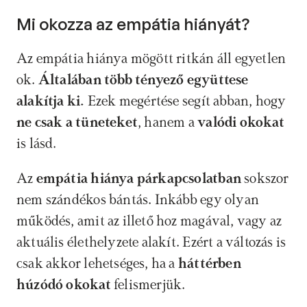
Mi okozza az empátia hiányát?
Az empátia hiánya mögött ritkán áll egyetlen 
ok. 
Általában több tényező együttese 
alakítja ki.
 Ezek megértése segít abban, hogy 
ne csak a tüneteket
, hanem a 
valódi okokat
is lásd.
Az 
empátia hiánya párkapcsolatban
 sokszor 
nem szándékos bántás. Inkább egy olyan 
működés, amit az illető hoz magával, vagy az 
aktuális élethelyzete alakít. Ezért a változás is 
csak akkor lehetséges, ha a 
háttérben 
húzódó okokat 
felismerjük.