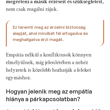
megérteni a másik érzéseit és szükségleteit, 
nem csak reagálni rájuk. 
Ez teremti meg az érzelmi biztonság 
alapját, ahol mindkét fél elfogadva és 
meghallgatva érzi magát. 
Empátia nélkül a konfliktusok könnyen 
elmélyülnek, míg jelenlétében a nehéz 
helyzetek is közelebb hozhatják a feleket 
egymáshoz.
Hogyan jelenik meg az empátia 
hiánya a párkapcsolatban?