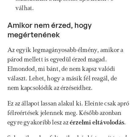
válhat. 
Amikor nem érzed, hogy 
megértenének
Az egyik legmagányosabb élmény, amikor a 
párod mellett is egyedül érzed magad. 
Elmondod, mi bánt, de nem kapsz valódi 
választ. Lehet, hogy a másik fél reagál, de 
nem kapcsolódik az érzéseidhez.
Ez az állapot lassan alakul ki. Eleinte csak apró 
félreértések jelennek meg. Később azonban 
egyre gyakoribb lesz az 
érzelmi eltávolodás
.