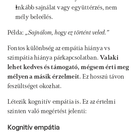
Inkább sajnálat vagy együttérzés, nem 
mély beleélés.
Példa: 
„Sajnálom, hogy ez történt veled.”
Fontos különbség az empátia hiánya vs 
szimpátia hiánya párkapcsolatban. 
Valaki 
lehet kedves és támogató, mégsem érti meg 
mélyen a másik érzelmeit.
 Ez hosszú távon 
feszültséget okozhat.
Létezik kognitív empátia is. Ez az értelmi 
szinten való megértést jelenti: 
Kognitív empátia