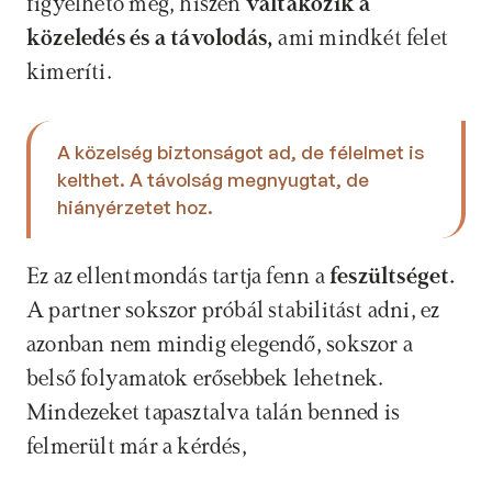
figyelhető meg, hiszen 
váltakozik a 
közeledés és a távolodás, 
ami mindkét felet 
kimeríti.
A közelség biztonságot ad, de félelmet is 
kelthet. A távolság megnyugtat, de 
hiányérzetet hoz. 
Ez az ellentmondás tartja fenn a
 feszültséget. 
A partner sokszor próbál stabilitást adni, ez 
azonban nem mindig elegendő, sokszor a 
belső folyamatok erősebbek lehetnek. 
Mindezeket tapasztalva talán benned is 
felmerült már a kérdés,