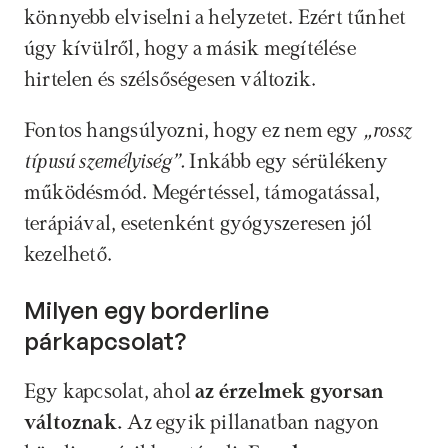
könnyebb elviselni a helyzetet. Ezért tűnhet 
úgy kívülről, hogy a másik megítélése 
hirtelen és szélsőségesen változik.
Fontos hangsúlyozni, hogy ez nem egy 
„rossz 
típusú személyiség”. 
Inkább egy sérülékeny 
működésmód. Megértéssel, támogatással, 
terápiával, esetenként gyógyszeresen jól 
kezelhető.
Milyen egy borderline 
párkapcsolat?
Egy kapcsolat, ahol 
az érzelmek gyorsan 
változnak. 
Az egyik pillanatban nagyon 