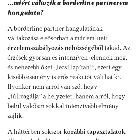
…miért változik a borderline partnerem 
hangulata? 
A borderline partner hangulatának 
váltakozása elsősorban a már említett 
érzelemszabályozás nehézségéből 
fakad. Az 
érzések gyorsan és intenzíven jelennek meg, 
és nehezebb őket „lecsillapítani”, ezért egy 
kisebb esemény is erős reakciót válthat ki. 
Ilyenkor nem arról van szó, hogy 
„túlreagálja” a helyzetet, hanem arról, hogy 
belül valóban sokkal intenzívebb élmény 
zajlik.
A háttérben sokszor
 korábbi tapasztalatok 