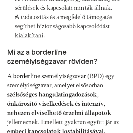
sérülések és kapcsolati minták állnak.
A tudatosítás és a megfelelő támogatás 
segíthet biztonságosabb kapcsolódást 
kialakítani. 
Mi az a borderline 
személyiségzavar röviden?
A 
borderline személyiségzavar
 (BPD) egy 
személyiségzavar, amelyet elsősorban
szélsőséges hangulatingadozások, 
önkárosító viselkedések és intenzív, 
nehezen elviselhető érzelmi állapotok 
jellemeznek. Emellett gyakran együtt jár az 
emberi kapcsolatok instabilitásával, 