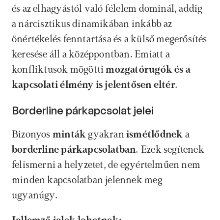
és az elhagyástól való félelem dominál, addig 
a nárcisztikus dinamikában inkább az 
önértékelés fenntartása és a külső megerősítés 
keresése áll a középpontban. Emiatt a 
konfliktusok mögötti 
mozgatórugók és a 
kapcsolati élmény is jelentősen eltér.
Borderline párkapcsolat jelei
Bizonyos 
minták
 gyakran 
ismétlődnek
 a 
borderline párkapcsolatban.
 Ezek segítenek 
felismerni a helyzetet, de egyértelműen nem 
minden kapcsolatban jelennek meg 
ugyanúgy.