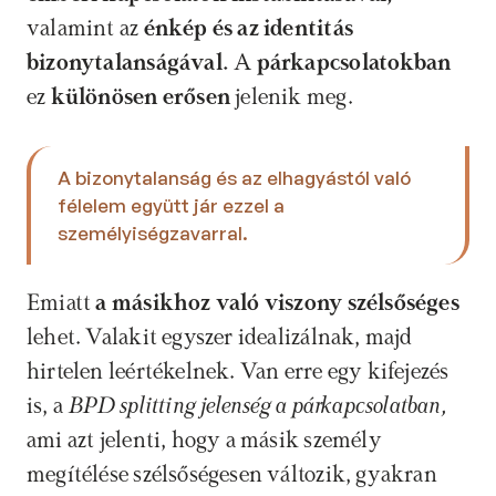
valamint az 
énkép és az identitás 
bizonytalanságával.
 A 
párkapcsolatokban
ez
 különösen erősen 
jelenik meg.
A bizonytalanság és az elhagyástól való 
félelem együtt jár ezzel a 
személyiségzavarral. 
Emiatt
 a másikhoz való viszony szélsőséges 
lehet. Valakit egyszer idealizálnak, majd 
hirtelen leértékelnek. Van erre egy kifejezés 
is, a 
BPD splitting jelenség a párkapcsolatban, 
ami azt jelenti, hogy a másik személy 
megítélése szélsőségesen változik, gyakran 