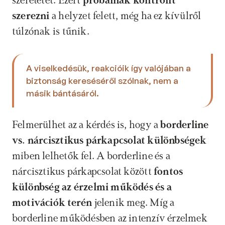
szeretetét. Ezért 
próbálnak kontrollt 
szerezni
 a helyzet felett, még ha ez kívülről 
túlzónak is tűnik. 
A viselkedésük, reakcióik így valójában a 
biztonság kereséséről szólnak, nem a 
másik bántásáról.
Felmerülhet az a kérdés is, hogy a 
borderline 
vs. nárcisztikus párkapcsolat különbségek
miben lelhetők fel. A borderline és a 
nárcisztikus párkapcsolat között 
fontos 
különbség az érzelmi működés és a 
motivációk terén
 jelenik meg. Míg a 
borderline működésben az intenzív érzelmek 