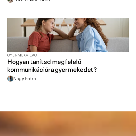
GYERMEKVILÁG
Hogyan tanítsd megfelelő
kommunikációra gyermekedet?
Nagy Petra