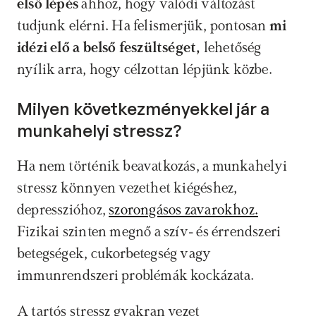
első lépés 
ahhoz, hogy valódi változást 
tudjunk elérni. Ha felismerjük, pontosan 
mi 
idézi elő a belső feszültséget, 
lehetőség 
nyílik arra, hogy célzottan lépjünk közbe.
Milyen következményekkel jár a 
munkahelyi stressz?
Ha nem történik beavatkozás, a munkahelyi 
stressz könnyen vezethet kiégéshez, 
depresszióhoz, 
szorongásos zavarokhoz.
Fizikai szinten megnő a szív- és érrendszeri 
betegségek, cukorbetegség vagy 
immunrendszeri problémák kockázata. 
A tartós stressz gyakran vezet 