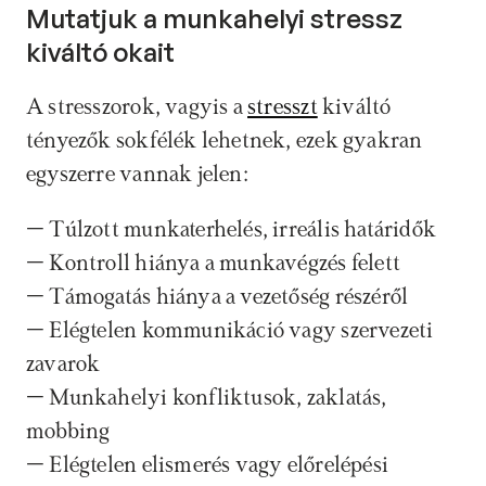
Mutatjuk a munkahelyi stressz 
kiváltó okait
A stresszorok, vagyis a 
stresszt
 kiváltó 
tényezők sokfélék lehetnek, ezek gyakran 
egyszerre vannak jelen:
– Túlzott munkaterhelés, irreális határidők
– Kontroll hiánya a munkavégzés felett
– Támogatás hiánya a vezetőség részéről
– Elégtelen kommunikáció vagy szervezeti 
zavarok
– Munkahelyi konfliktusok, zaklatás, 
mobbing
– Elégtelen elismerés vagy előrelépési 