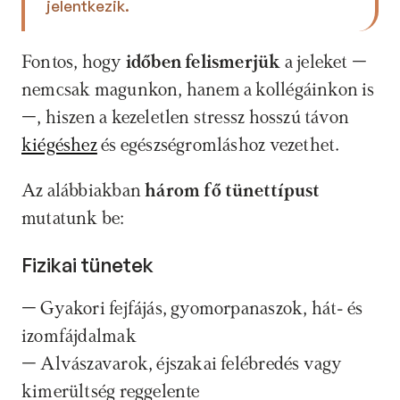
jelentkezik. 
Fontos, hogy
 időben felismerjük
 a jeleket – 
nemcsak magunkon, hanem a kollégáinkon is 
–, hiszen a kezeletlen stressz hosszú távon 
kiégéshez
 és egészségromláshoz vezethet.
Az alábbiakban 
három fő tünettípust 
mutatunk be:
Fizikai tünetek
– Gyakori fejfájás, gyomorpanaszok, hát- és 
izomfájdalmak
– Alvászavarok, éjszakai felébredés vagy 
kimerültség reggelente