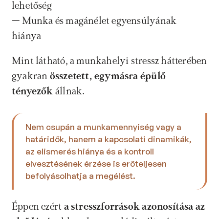
lehetőség
– Munka és magánélet egyensúlyának 
hiánya
Mint látható, a munkahelyi stressz hátterében 
gyakran
 összetett, egymásra épülő 
tényezők
 állnak. 
Nem csupán a munkamennyiség vagy a 
határidők, hanem a kapcsolati dinamikák, 
az elismerés hiánya és a kontroll 
elvesztésének érzése is erőteljesen 
befolyásolhatja a megélést. 
Éppen ezért 
a stresszforrások azonosítása az 