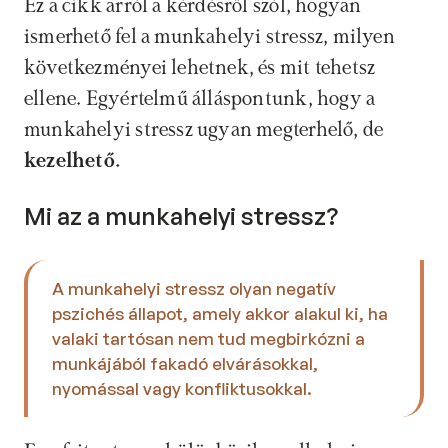
Ez a cikk arról a kérdésről szól, hogyan 
ismerhető fel a munkahelyi stressz, milyen 
következményei lehetnek, és mit tehetsz 
ellene. Egyértelmű álláspontunk, hogy a 
munkahelyi stressz ugyan megterhelő, de
kezelhető.
Mi az a munkahelyi stressz?
A munkahelyi stressz olyan negatív 
pszichés állapot, amely akkor alakul ki, ha 
valaki tartósan nem tud megbirkózni a 
munkájából fakadó elvárásokkal, 
nyomással vagy konfliktusokkal. 