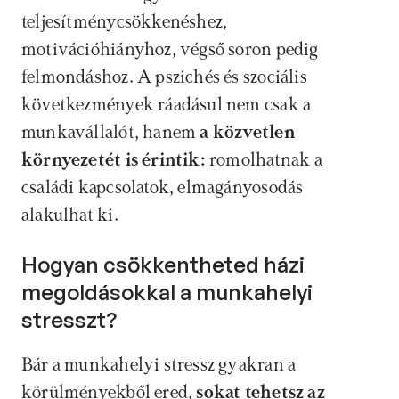
teljesítménycsökkenéshez, 
motivációhiányhoz, végső soron pedig 
felmondáshoz. A pszichés és szociális 
következmények ráadásul nem csak a 
munkavállalót, hanem 
a közvetlen 
környezetét is érintik:
 romolhatnak a 
családi kapcsolatok, elmagányosodás 
alakulhat ki.
Hogyan csökkentheted házi 
megoldásokkal a munkahelyi 
stresszt?
Bár a munkahelyi stressz gyakran a 
körülményekből ered,
 sokat tehetsz az 