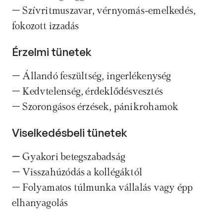
– Szívritmuszavar, vérnyomás-emelkedés, 
fokozott izzadás
Érzelmi tünetek
–
Állandó feszültség, ingerlékenység
– Kedvtelenség, érdeklődésvesztés
– Szorongásos érzések, pánikrohamok
Viselkedésbeli tünetek
– 
Gyakori betegszabadság
– Visszahúzódás a kollégáktól
– Folyamatos túlmunka vállalás vagy épp 
elhanyagolás