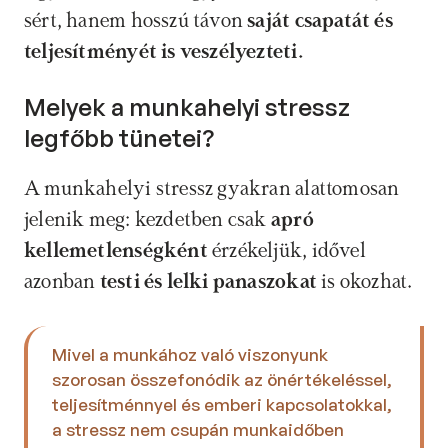
sért, hanem hosszú távon 
saját csapatát és 
teljesítményét is veszélyezteti.
Melyek a munkahelyi stressz 
legfőbb tünetei?
A munkahelyi stressz gyakran alattomosan 
jelenik meg: kezdetben csak 
apró 
kellemetlenségként
 érzékeljük, idővel 
azonban
 testi és lelki panaszokat
 is okozhat. 
Mivel a munkához való viszonyunk 
szorosan összefonódik az önértékeléssel, 
teljesítménnyel és emberi kapcsolatokkal, 
a stressz nem csupán munkaidőben 