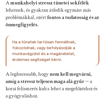
A 
munkahelyi stressz tünetei sokfélék
lehetnek, és gyakran átfedik egymást más 
problémákkal, ezért
 fontos a tudatosság és az 
önmegfigyelés. 
Ha a tünetek tartósan fennállnak, 
fokozódnak, vagy befolyásolják a 
munkavégzést és a magánéletet, 
érdemes segítséget kérni. 
A legfontosabb, hogy 
nem kell megvárni, 
amíg a stressz teljesen maga alá gyűr
 – a 
korai felismerés kulcs lehet a megelőzéshez és 
a gyógyuláshoz.