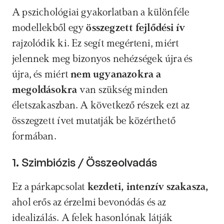
A pszichológiai gyakorlatban a különféle 
modellekből egy 
összegzett fejlődési ív
rajzolódik ki. Ez segít megérteni, miért 
jelennek meg bizonyos nehézségek újra és 
újra, és miért 
nem ugyanazokra a 
megoldásokra
 van szükség minden 
életszakaszban. A következő részek ezt az 
összegzett ívet mutatják be közérthető 
formában.
1. Szimbiózis / Összeolvadás
Ez a párkapcsolat
 kezdeti, intenzív szakasza, 
ahol erős az érzelmi bevonódás és az 
idealizálás. A felek hasonlónak látják 