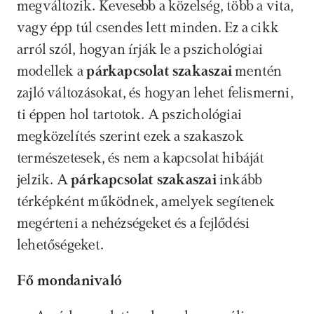
megváltozik. Kevesebb a közelség, több a vita, 
vagy épp túl csendes lett minden. Ez a cikk 
arról szól, hogyan írják le a pszichológiai 
modellek a 
párkapcsolat szakaszai
 mentén 
zajló változásokat, és hogyan lehet felismerni, 
ti éppen hol tartotok. A pszichológiai 
megközelítés szerint ezek a szakaszok 
természetesek, és nem a kapcsolat hibáját 
jelzik. A 
párkapcsolat szakaszai
 inkább 
térképként működnek, amelyek segítenek 
megérteni a nehézségeket és a fejlődési 
lehetőségeket.
Fő mondanivaló