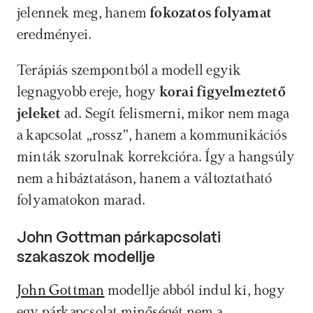
jelennek meg, hanem 
fokozatos folyamat 
eredményei.
Terápiás szempontból a modell egyik 
legnagyobb ereje, hogy 
korai figyelmeztető 
jeleket
 ad. Segít felismerni, mikor nem maga 
a kapcsolat „rossz”, hanem a kommunikációs 
minták szorulnak korrekcióra. Így a hangsúly 
nem a hibáztatáson, hanem a változtatható 
folyamatokon marad.
John Gottman párkapcsolati 
szakaszok modellje
John Gottman
 modellje abból indul ki, hogy 
egy párkapcsolat minőségét nem a 