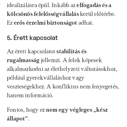
idealizálásra épül. Inkább az 
elfogadás és a 
kölcsönös felelősségvállalás
 kerül előtérbe. 
Ez 
erős érzelmi biztonságot 
adhat.
5. Érett kapcsolat
Az érett kapcsolatot 
stabilitás és 
rugalmasság
 jellemzi. A felek képesek 
alkalmazkodni az élethelyzeti változásokhoz, 
például gyerekvállaláshoz vagy 
veszteségekhez. A konfliktus nem fenyegetés, 
hanem információ.
Fontos, hogy ez 
nem egy végleges „kész 
állapot”. 