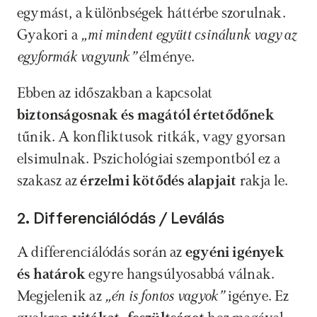
egymást, a különbségek háttérbe szorulnak. 
Gyakori a 
„mi mindent együtt csinálunk vagy az 
egyformák vagyunk”
 élménye.
Ebben az időszakban a kapcsolat 
biztonságosnak és magától értetődőnek
tűnik. A konfliktusok ritkák, vagy gyorsan 
elsimulnak. Pszichológiai szempontból ez a 
szakasz az 
érzelmi kötődés alapjait
 rakja le.
2. Differenciálódás / Leválás
A differenciálódás során az 
egyéni igények 
és határok
 egyre hangsúlyosabbá válnak. 
Megjelenik az 
„én is fontos vagyok” 
igénye. Ez 