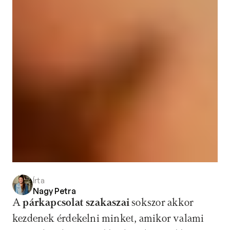
Írta
Nagy Petra
A 
párkapcsolat szakaszai
 sokszor akkor 
kezdenek érdekelni minket, amikor valami 