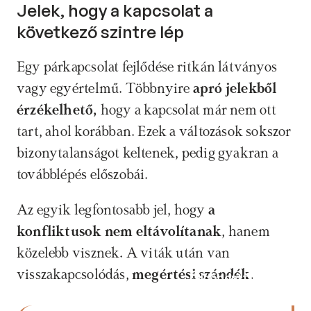
Jelek, hogy a kapcsolat a 
következő szintre lép
Egy párkapcsolat fejlődése ritkán látványos 
vagy egyértelmű. Többnyire
 apró jelekből 
érzékelhető, 
hogy a kapcsolat már nem ott 
tart, ahol korábban. Ezek a változások sokszor 
bizonytalanságot keltenek, pedig gyakran a 
továbblépés előszobái.
Az egyik legfontosabb jel, hogy 
a 
konfliktusok
nem eltávolítanak
, hanem 
közelebb visznek. A viták után van 
visszakapcsolódás, 
megértési szándék.
Időpontfoglalás