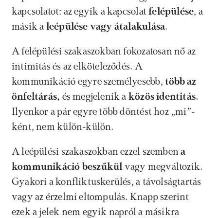
kapcsolatot: az egyik a kapcsolat 
felépülése
, a 
másik a 
leépülése vagy átalakulása
. 
A felépülési szakaszokban fokozatosan nő az 
intimitás és az elköteleződés. A 
kommunikáció egyre személyesebb,
 több az 
önfeltárás, 
és megjelenik a 
közös identitás. 
Ilyenkor a pár egyre több döntést hoz „mi”-
ként, nem külön-külön.
A leépülési szakaszokban ezzel szemben
 a 
kommunikáció beszűkül 
vagy megváltozik. 
Gyakori a konfliktuskerülés, a távolságtartás 
vagy az érzelmi eltompulás. Knapp szerint 
ezek a jelek nem egyik napról a másikra 