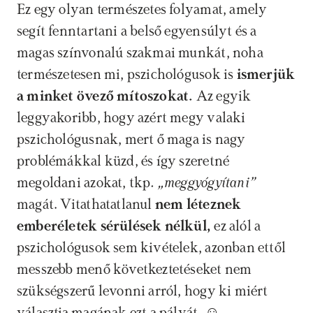
Ez egy olyan természetes folyamat, amely 
segít fenntartani a belső egyensúlyt és a 
magas színvonalú szakmai munkát, noha 
természetesen mi, pszichológusok is 
ismerjük 
a minket övező mítoszokat. 
Az egyik 
leggyakoribb, hogy azért megy valaki 
pszichológusnak, mert ő maga is nagy 
problémákkal küzd, és így szeretné 
megoldani azokat, tkp
. „meggyógyítani” 
magát. Vitathatatlanul 
nem léteznek 
emberéletek sérülések nélkül, 
ez alól a 
pszichológusok sem kivételek, azonban ettől 
messzebb menő következtetéseket nem 
szükségszerű levonni arról, hogy ki miért 