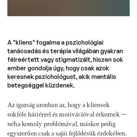
A "kliens" fogalma a pszichológiai
tanácsadás és terápia világában gyakran
félreértett vagy stigmatizált, hiszen sok
ember gondolja úgy, hogy csak azok
keresnek pszichológust, akik mentális
betegséggel küzdenek.
Az igazság azonban az, hogy a kliensek 
sokféle háttérrel és motivációval érkeznek – 
néha komoly problémával, máskor pedig 
egyszerűen csak a saját fejlődésük érdekében. 