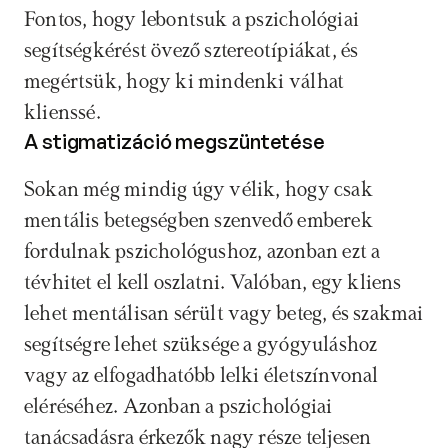
Fontos, hogy lebontsuk a pszichológiai 
segítségkérést övező sztereotípiákat, és 
megértsük, hogy ki mindenki válhat 
klienssé.
A stigmatizáció megszüntetése
Sokan még mindig úgy vélik, hogy csak 
mentális betegségben szenvedő emberek 
fordulnak pszichológushoz, azonban ezt a 
tévhitet el kell oszlatni. Valóban, egy kliens 
lehet mentálisan sérült vagy beteg, és szakmai 
segítségre lehet szüksége a gyógyuláshoz 
vagy az elfogadhatóbb lelki életszínvonal 
eléréséhez. Azonban a pszichológiai 
tanácsadásra érkezők nagy része teljesen 