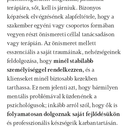
terápiára, sőt, kell is járniuk. Bizonyos 
képzések elvégzésének alapfeltétele, hogy a 
szakember egyéni vagy csoportos formában 
vegyen részt önismereti céllal tanácsadáson 
vagy terápián. Az önismeret mellett 
esszenciális a saját traumáinak, nehézségeinek 
feldolgozása, hogy 
minél stabilabb 
személyiséggel rendelkezzen,
 és a 
klienseket minél biztosabb kezekben 
tarthassa. Ez nem jelenti azt, hogy bármilyen 
mentális problémával küzdenének a 
pszichológusok; inkább arról szól, hogy ők is
folyamatosan dolgoznak saját fejlődésükön
és professzionális készségeik karbantartásán. 