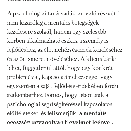
A pszichológiai tanácsadásban való részvétel 
nem kizárólag a mentális betegségek 
kezelésére szolgál, hanem egy szélesebb 
körben alkalmazható eszköz a személyes 
fejlődéshez, az élet nehézségeinek kezeléséhez 
és az önismeret növeléséhez. A kliens bárki 
lehet, függetlenül attól, hogy egy konkrét 
problémával, kapcsolati nehézséggel vagy 
egyszerűen a saját fejlődése érdekében fordul 
szakemberhez. Fontos, hogy lebontsuk a 
pszichológiai segítségkéréssel kapcsolatos 
Időpontfoglalás
előítéleteket, és felismerjük: 
a mentális 
egészség ugyanolyan figyelmet igényel, 