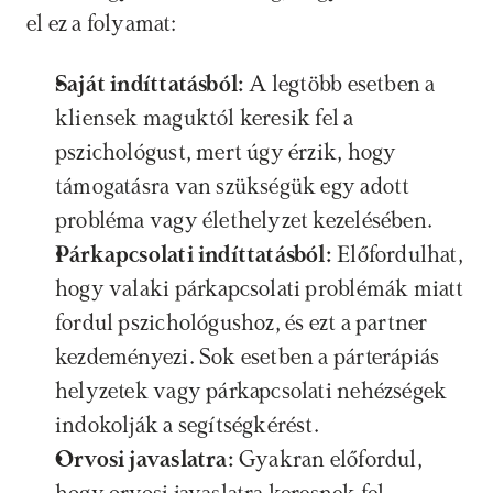
el ez a folyamat:
Saját indíttatásból:
 A legtöbb esetben a 
kliensek maguktól keresik fel a 
pszichológust, mert úgy érzik, hogy 
támogatásra van szükségük egy adott 
probléma vagy élethelyzet kezelésében.
Párkapcsolati indíttatásból:
 Előfordulhat, 
hogy valaki párkapcsolati problémák miatt 
fordul pszichológushoz, és ezt a partner 
kezdeményezi. Sok esetben a párterápiás 
helyzetek vagy párkapcsolati nehézségek 
indokolják a segítségkérést.
Orvosi javaslatra:
 Gyakran előfordul, 