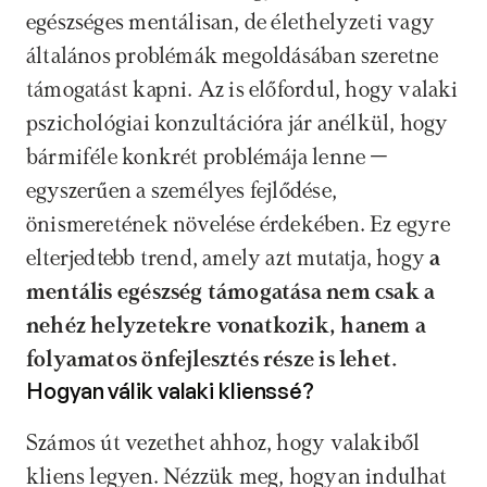
egészséges mentálisan, de élethelyzeti vagy 
általános problémák megoldásában szeretne 
támogatást kapni. Az is előfordul, hogy valaki 
pszichológiai konzultációra jár anélkül, hogy 
bármiféle konkrét problémája lenne – 
egyszerűen a személyes fejlődése, 
önismeretének növelése érdekében. Ez egyre 
elterjedtebb trend, amely azt mutatja, hogy 
a 
mentális egészség támogatása nem csak a 
nehéz helyzetekre vonatkozik, hanem a 
folyamatos önfejlesztés része is lehet.
Hogyan válik valaki klienssé?
Számos út vezethet ahhoz, hogy valakiből 
kliens legyen. Nézzük meg, hogyan indulhat 