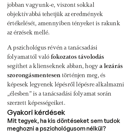
jobban vagyunk-e, viszont sokkal 
objektívabbá tehetjük az eredmények 
értékelését, amennyiben tényeket is rakunk 
az érzések mellé.
A pszichológus révén a tanácsadási 
folyamattól való 
fokozatos távolodás
segíthet a klienseknek abban, hogy 
a lezárás 
szorongásmentesen
 történjen meg, és 
képesek legyenek lépésről lépésre alkalmazni 
„élesben” is a tanácsadási folyamat során 
szerzett képességeiket.
Gyakori kérdések
Mit tegyek, ha kis döntéseket sem tudok 
meghozni a pszichológusom nélkül? 