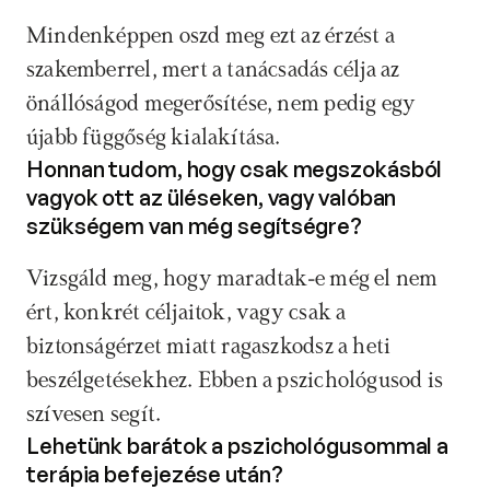
Mindenképpen oszd meg ezt az érzést a 
szakemberrel, mert a tanácsadás célja az 
önállóságod megerősítése, nem pedig egy 
újabb függőség kialakítása.
Honnan tudom, hogy csak megszokásból 
vagyok ott az üléseken, vagy valóban 
szükségem van még segítségre? 
Vizsgáld meg, hogy maradtak-e még el nem 
ért, konkrét céljaitok, vagy csak a 
biztonságérzet miatt ragaszkodsz a heti 
beszélgetésekhez. Ebben a pszichológusod is 
szívesen segít.
Lehetünk barátok a pszichológusommal a 
terápia befejezése után? 