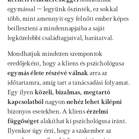
egymással – legyünk őszinték, ez sokkal 
több, mint amennyit egy felnőtt ember képes 
beilleszteni a mindennapjaiba a saját 
legközelebbi családtagjaival, barátaival.
Mondhatjuk mindezen szempontok 
eredőjeként, hogy a kliens és pszichológusa 
egymás élete részévé válnak
 arra az 
időtartamra, amíg tart a tanácsadási folyamat. 
Egy ilyen
 közeli, bizalmas, megtartó 
kapcsolatból
 nagyon
 nehéz lehet kilépni
bizonyos esetekben. A kliens 
érzelmi 
függőséget 
alakíthat ki pszichológusa iránt. 
Ilyenkor úgy érzi, hogy a szakember az 