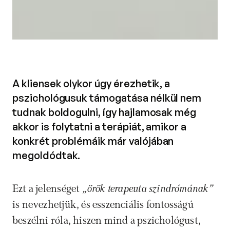
A kliensek olykor úgy érezhetik, a
pszichológusuk támogatása nélkül nem
tudnak boldogulni, így hajlamosak még
akkor is folytatni a terápiát, amikor a
konkrét problémáik már valójában
megoldódtak.
Ezt a jelenséget 
„örök terapeuta szindrómának”
is nevezhetjük, és esszenciális fontosságú 
beszélni róla, hiszen mind a pszichológust, 