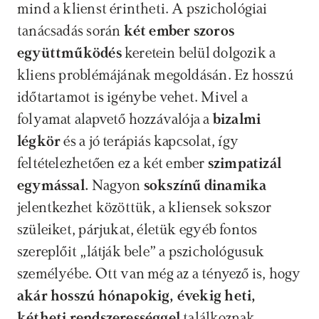
mind a klienst érintheti. A pszichológiai 
tanácsadás során 
két ember szoros 
együttműködés
 keretein belül dolgozik a 
kliens problémájának megoldásán. Ez hosszú 
időtartamot is igénybe vehet. Mivel a 
folyamat alapvető hozzávalója a 
bizalmi 
légkör 
és a jó terápiás kapcsolat, így 
feltételezhetően ez a két ember 
szimpatizál 
egymással. 
Nagyon 
sokszínű dinamika 
jelentkezhet közöttük, a kliensek sokszor 
szüleiket, párjukat, életük egyéb fontos 
szereplőit „látják bele” a pszichológusuk 
személyébe. Ott van még az a tényező is, hogy 
akár hosszú hónapokig, évekig heti, 
kétheti rendszerességgel 
találkoznak 