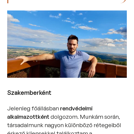
Szakemberként
Jelenleg főállásban 
rendvédelmi 
alkalmazottként
 dolgozom. Munkám során, 
társadalmunk nagyon különböző rétegeiből 
érkező kliensekkel találkoztam a 