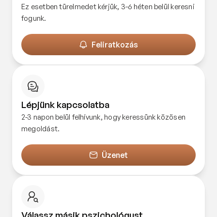
Ez esetben türelmedet kérjük, 3-6 héten belül keresni
fogunk.
Feliratkozás
Lépjünk kapcsolatba
2-3 napon belül felhívunk, hogy keressünk közösen
megoldást.
Üzenet
Válassz másik pszichológust