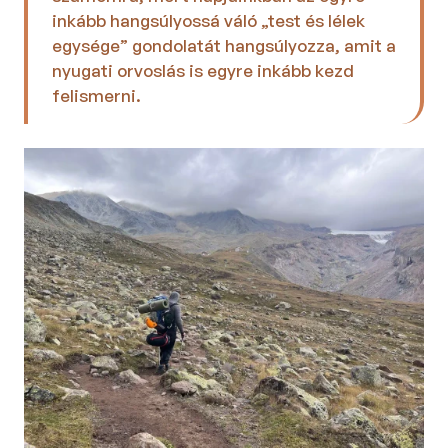
inkább hangsúlyossá váló „test és lélek 
egysége”
gondolatát hangsúlyozza, amit a 
nyugati orvoslás is egyre inkább kezd 
felismerni. 