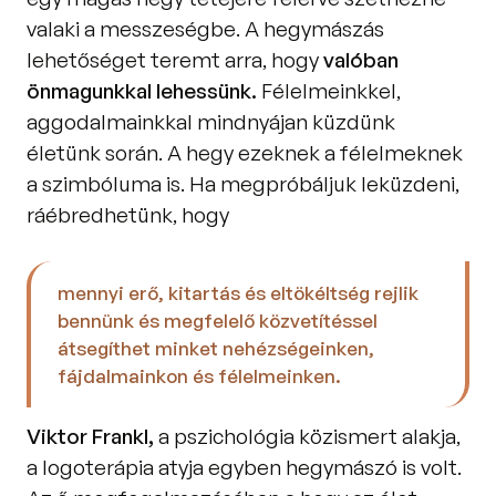
valaki a messzeségbe. A hegymászás 
lehetőséget teremt arra, hogy 
valóban 
önmagunkkal lehessünk.
 Félelmeinkkel, 
aggodalmainkkal mindnyájan küzdünk 
életünk során. A hegy ezeknek a félelmeknek 
a szimbóluma is. Ha megpróbáljuk leküzdeni, 
ráébredhetünk, hogy 
mennyi erő, kitartás és eltökéltség rejlik 
bennünk és megfelelő közvetítéssel 
átsegíthet minket nehézségeinken, 
fájdalmainkon és félelmeinken. 
Viktor Frankl, 
a pszichológia közismert alakja, 
a logoterápia atyja egyben hegymászó is volt. 