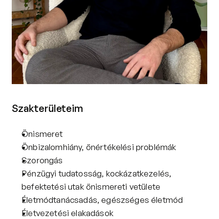
Szakterületeim
Önismeret
Önbizalomhiány, önértékelési problémák
Szorongás
Pénzügyi tudatosság, kockázatkezelés, 
befektetési utak önismereti vetülete
Életmódtanácsadás, egészséges életmód
Életvezetési elakadások