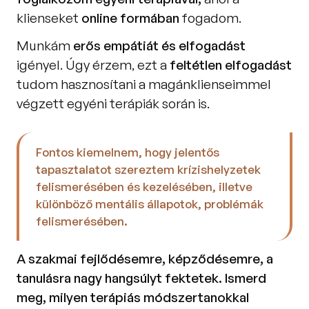
klienseket 
online formában 
fogadom.
Munkám 
erős empátiát és elfogadást 
igényel. Úgy érzem, ezt a 
feltétlen elfogadást 
tudom hasznosítani a magánklienseimmel 
végzett egyéni terápiák során is. 
Fontos kiemelnem, hogy jelentős 
tapasztalatot szereztem krízishelyzetek 
felismerésében és kezelésében, illetve 
különböző mentális állapotok, problémák 
felismerésében.
A szakmai fejlődésemre, képződésemre, a 
tanulásra nagy hangsúlyt fektetek. Ismerd 
meg, milyen terápiás módszertanokkal 