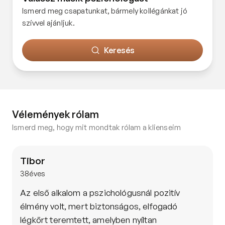
Ismerd meg csapatunkat, bármely kollégánkat jó
szívvel ajánljuk.
Keresés
Vélemények rólam
Ismerd meg, hogy mit mondtak rólam a klienseim
Tibor
38
éves
Az első alkalom a pszichológusnál pozitív 
élmény volt, mert biztonságos, elfogadó 
légkört teremtett, amelyben nyíltan 