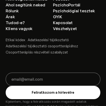
Ahol segítünk neked
PszichoPortál
Rólunk
Pszichológiai tesztek
Árak
GYIK
Tudod-e?
Kapcsolat
Kliens vagyok
Vészhelyzet
Etikai kódex
Adatkezelési tájékoztató
Adatkezelési tájékoztató csoportterápiához
Csoportterápiás részvételi szabályzat
Kijelentem, hogy a feliratkozás során megadott adatok