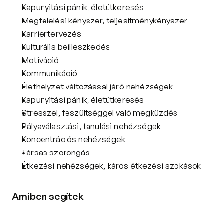
Kapunyitási pánik, életútkeresés
Megfelelési kényszer, teljesítménykényszer
Karriertervezés
Kulturális beilleszkedés
Motiváció
Kommunikáció
Élethelyzet változással járó nehézségek
Kapunyitási pánik, életútkeresés
Stresszel, feszültséggel való megküzdés
Pályaválasztási, tanulási nehézségek
Koncentrációs nehézségek
Társas szorongás
Étkezési nehézségek, káros étkezési szokások
Amiben segítek