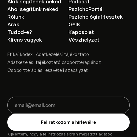
Akik segítenek neked
Podcast
Ahol segítünk neked
PszichoPortál
Rólunk
Pszichológiai tesztek
Árak
GYIK
Tudod-e?
Kapcsolat
Kliens vagyok
Vészhelyzet
Etikai kódex
Adatkezelési tájékoztató
Adatkezelési tájékoztató csoportterápiához
Csoportterápiás részvételi szabályzat
Kijelentem, hogy a feliratkozás során megadott adatok