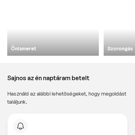
Önismeret
Szorongás
Sajnos az én naptáram betelt
Használd az alábbi lehetőségeket, hogy megoldást 
találjunk.