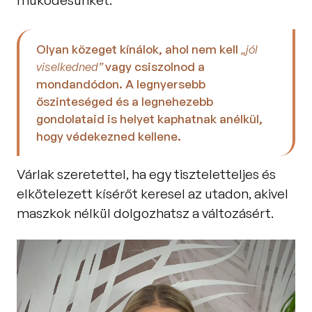
működésünket. 
Olyan közeget kínálok, ahol nem kell 
„jól 
viselkedned” 
vagy csiszolnod a 
mondandódon. A legnyersebb 
őszinteséged és a legnehezebb 
gondolataid is helyet kaphatnak anélkül, 
hogy védekezned kellene. 
Várlak szeretettel, ha egy tiszteletteljes és 
elkötelezett kísérőt keresel az utadon, akivel 
maszkok nélkül dolgozhatsz a változásért.