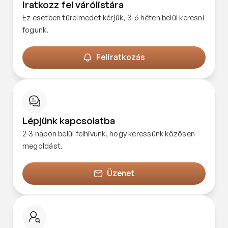
Iratkozz fel várólistára
Ez esetben türelmedet kérjük, 3-6 héten belül keresni
fogunk.
Feliratkozás
Lépjünk kapcsolatba
2-3 napon belül felhívunk, hogy keressünk közösen
megoldást.
Üzenet