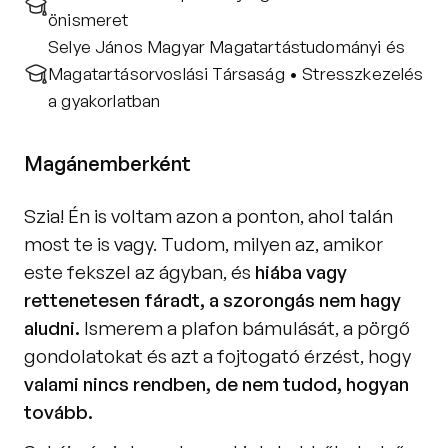
önismeret
Selye János Magyar Magatartástudományi és 
Magatartásorvoslási Társaság • Stresszkezelés 
a gyakorlatban
Magánemberként
Szia! Én is voltam azon a ponton, ahol talán 
most te is vagy. Tudom, milyen az, amikor 
este fekszel az ágyban, és 
hiába vagy 
rettenetesen fáradt, a szorongás nem hagy 
aludni. 
Ismerem a plafon bámulását, a pörgő 
gondolatokat és azt a fojtogató érzést, hogy 
valami nincs rendben, de nem tudod, hogyan 
tovább.