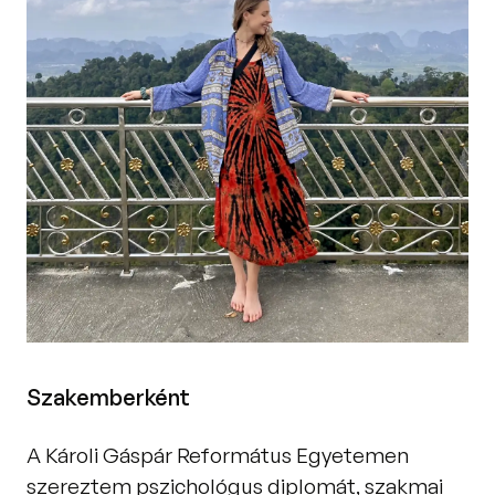
Szakemberként
A Károli Gáspár Református Egyetemen 
szereztem pszichológus diplomát, szakmai 