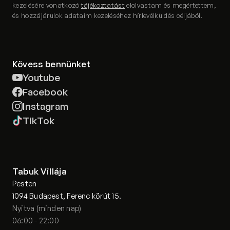
kezelésére vonatkozó
tájékoztatást
elolvastam és megértettem,
és hozzájárulok adataim kezeléséhez hírlevélküldés céljából.
Kövess bennünket
Youtube
Facebook
Instagram
TikTok
Tabuk Villája
Pesten
1094 Budapest, Ferenc körút 15.
Nyitva (minden nap)
06:00 - 22:00