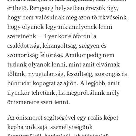
érthető. Rengeteg helyzetben érezzük úgy, 
hogy nem valósulnak meg azon törekvéseink, 
hogy olyanok legyünk amilyenek lenni 
szeretnénk – ilyenkor előfordul a 
csalódottság, lehangoltság, szégyen és 
szomorúság feltörése. Amikor pedig nem 
tudunk olyanok lenni, mint amit elvárnak 
tőlünk, nyugtalanság, feszültség, szorongás és 
bűntudat kopogtat az ajtón. A legjobb, amit 
ilyenkor tehetünk, ha megpróbálunk mély 
önismeretre szert tenni.
Az önismeret segítségével egy reális képet 
kaphatunk saját személyiségünk 