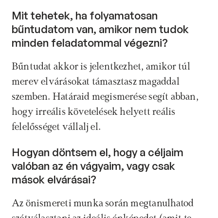
Mit tehetek, ha folyamatosan 
bűntudatom van, amikor nem tudok 
minden feladatommal végezni? 
Bűntudat akkor is jelentkezhet, amikor túl 
merev elvárásokat támasztasz magaddal 
szemben. Határaid megismerése segít abban, 
hogy irreális követelések helyett reális 
felelősséget vállalj el.
Hogyan döntsem el, hogy a céljaim 
valóban az én vágyaim, vagy csak 
mások elvárásai? 
Az önismereti munka során megtanulhatod 