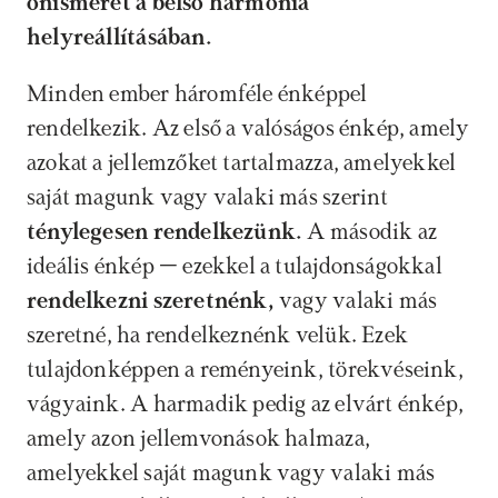
önismeret a belső harmónia 
helyreállításában. 
Minden ember háromféle énképpel 
rendelkezik. Az első a valóságos énkép, amely 
azokat a jellemzőket tartalmazza, amelyekkel 
saját magunk vagy valaki más szerint 
ténylegesen rendelkezünk.
 A második az 
ideális énkép – ezekkel a tulajdonságokkal 
rendelkezni szeretnénk,
 vagy valaki más 
szeretné, ha rendelkeznénk velük. Ezek 
tulajdonképpen a reményeink, törekvéseink, 
vágyaink. A harmadik pedig az elvárt énkép, 
amely azon jellemvonások halmaza, 
amelyekkel saját magunk vagy valaki más 