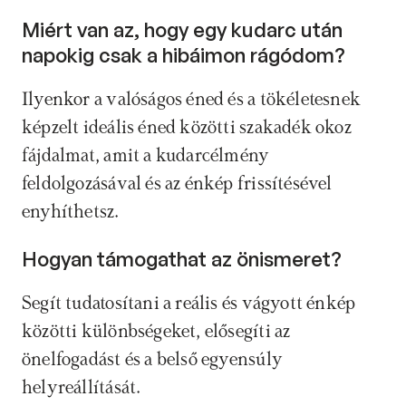
Miért van az, hogy egy kudarc után 
napokig csak a hibáimon rágódom?
Ilyenkor a valóságos éned és a tökéletesnek 
képzelt ideális éned közötti szakadék okoz 
fájdalmat, amit a kudarcélmény 
feldolgozásával és az énkép frissítésével 
enyhíthetsz.
Hogyan támogathat az önismeret? 
Segít tudatosítani a reális és vágyott énkép 
közötti különbségeket, elősegíti az 
önelfogadást és a belső egyensúly 
helyreállítását.