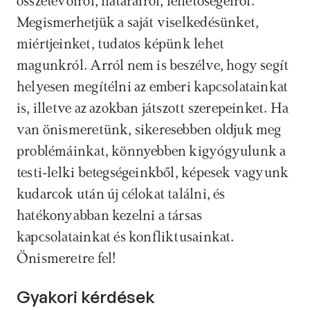
összetevőiről, határairól, lehetőségeiről. 
Megismerhetjük a saját viselkedésünket, 
miértjeinket, tudatos képünk lehet 
magunkról. Arról nem is beszélve, hogy segít 
helyesen megítélni az emberi kapcsolatainkat 
is, illetve az azokban játszott szerepeinket. Ha 
van önismeretünk, sikeresebben oldjuk meg 
problémáinkat, könnyebben kigyógyulunk a 
testi-lelki betegségeinkből, képesek vagyunk 
kudarcok után új célokat találni, és 
hatékonyabban kezelni a társas 
kapcsolatainkat és konfliktusainkat. 
Önismeretre fel!
Gyakori kérdések