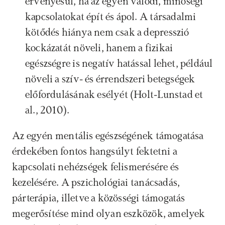
érvényesül, ha az egyén valódi, minőségi 
kapcsolatokat épít és ápol. A társadalmi 
kötődés hiánya nem csak a depresszió 
kockázatát növeli, hanem a fizikai 
egészségre is negatív hatással lehet, például 
növeli a szív- és érrendszeri betegségek 
előfordulásának esélyét (Holt-Lunstad et 
al., 2010).
Az egyén mentális egészségének támogatása 
érdekében fontos hangsúlyt fektetni a 
kapcsolati nehézségek felismerésére és 
kezelésére. A pszichológiai tanácsadás, 
párterápia, illetve a közösségi támogatás 
megerősítése mind olyan eszközök, amelyek 