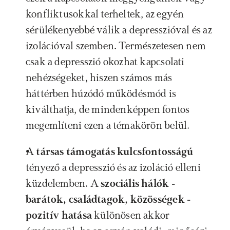
konfliktusokkal terheltek, az egyén 
sérülékenyebbé válik a depresszióval és az 
izolációval szemben. Természetesen nem 
csak a depresszió okozhat kapcsolati 
nehézségeket, hiszen számos más 
háttérben húzódó működésmód is 
kiválthatja, de mindenképpen fontos 
megemlíteni ezen a témakörön belül.
A 
társas támogatás kulcsfontosságú
tényező a depresszió és az izoláció elleni 
küzdelemben. A 
szociális hálók - 
barátok, családtagok, közösségek - 
pozitív hatása 
különösen akkor 