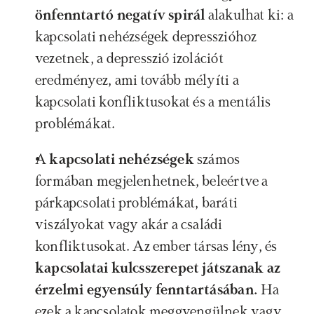
önfenntartó negatív spirál 
alakulhat ki: a 
kapcsolati nehézségek depresszióhoz 
vezetnek, a depresszió izolációt 
eredményez, ami tovább mélyíti a 
kapcsolati konfliktusokat és a mentális 
problémákat.
A 
kapcsolati nehézségek
 számos 
formában megjelenhetnek, beleértve a 
párkapcsolati problémákat, baráti 
viszályokat vagy akár a családi 
konfliktusokat. Az ember társas lény, és 
kapcsolatai kulcsszerepet játszanak az 
érzelmi egyensúly fenntartásában.
 Ha 
ezek a kapcsolatok meggyengülnek vagy 