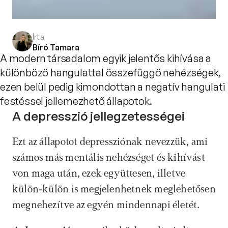
Írta
Bíró Tamara
A modern társadalom egyik jelentős kihívása a
különböző hangulattal összefüggő nehézségek,
ezen belül pedig kimondottan a negatív hangulati
festéssel jellemezhető állapotok.
A depresszió jellegzetességei
Ezt az állapotot depressziónak nevezzük, ami 
számos más mentális nehézséget és kihívást 
von maga után, ezek együttesen, illetve 
külön-külön is megjelenhetnek meglehetősen 
megnehezítve az egyén mindennapi életét.