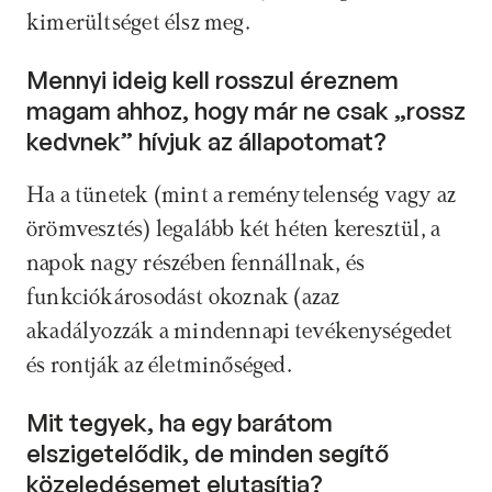
kimerültséget élsz meg.
Mennyi ideig kell rosszul éreznem 
magam ahhoz, hogy már ne csak „rossz 
kedvnek” hívjuk az állapotomat? 
Ha a tünetek (mint a reménytelenség vagy az 
örömvesztés) legalább két héten keresztül, a 
napok nagy részében fennállnak, és 
funkciókárosodást okoznak (azaz 
akadályozzák a mindennapi tevékenységedet 
és rontják az életminőséged.
Mit tegyek, ha egy barátom 
elszigetelődik, de minden segítő 
közeledésemet elutasítja? 