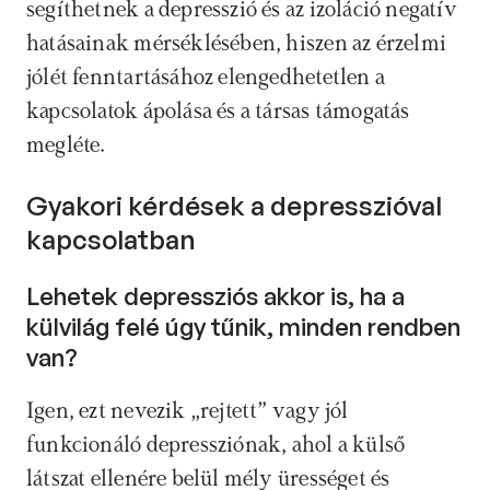
segíthetnek a depresszió és az izoláció negatív 
hatásainak mérséklésében, hiszen az érzelmi 
jólét fenntartásához elengedhetetlen a 
kapcsolatok ápolása és a társas támogatás 
megléte.
Gyakori kérdések a depresszióval 
kapcsolatban
Lehetek depressziós akkor is, ha a 
külvilág felé úgy tűnik, minden rendben 
van? 
Igen, ezt nevezik „rejtett” vagy jól 
funkcionáló depressziónak, ahol a külső 
látszat ellenére belül mély ürességet és 