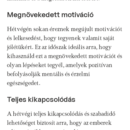
Megnövekedett motiváció
Hétvégén sokan éreznek megújult motivációt 
és lelkesedést, hogy tegyenek valamit saját 
jólétükért. Ez az időszak ideális arra, hogy 
kihasználd ezt a megnövekedett motivációt és 
olyan lépéseket tegyél, amelyek pozitívan 
befolyásolják mentális és érzelmi 
egészségedet.
Teljes kikapcsolódás
A hétvégi teljes kikapcsolódás és szabadidő 
lehetőséget biztosít arra, hogy az emberek 