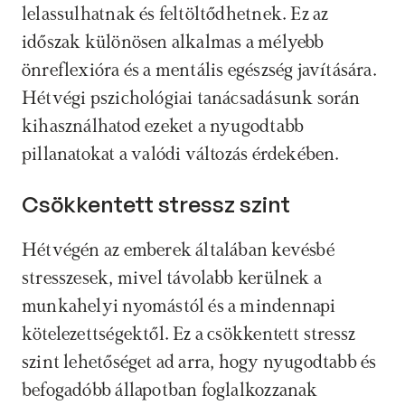
lelassulhatnak és feltöltődhetnek. Ez az 
időszak különösen alkalmas a mélyebb 
önreflexióra és a mentális egészség javítására. 
Hétvégi pszichológiai tanácsadásunk során 
kihasználhatod ezeket a nyugodtabb 
pillanatokat a valódi változás érdekében.
Csökkentett stressz szint
Hétvégén az emberek általában kevésbé 
stresszesek, mivel távolabb kerülnek a 
munkahelyi nyomástól és a mindennapi 
kötelezettségektől. Ez a csökkentett stressz 
szint lehetőséget ad arra, hogy nyugodtabb és 
befogadóbb állapotban foglalkozzanak 