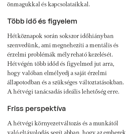
önmagukkal és kapcsolataikkal.
Több idő és figyelem
Hétköznapok során sokszor időhiányban 
szenvedünk, ami megnehezíti a mentális és 
érzelmi problémák mélyreható kezelését. 
Hétvégén több időd és figyelmed jut arra, 
hogy valóban elmélyedj a saját érzelmi 
állapotodban és a szükséges változtatásokban. 
A hétvégi tanácsadás ideális lehetőség erre.
Friss perspektíva
A hétvégi környezetváltozás és a munkától 
való eltávolodás segít abban, hogy az emberek 