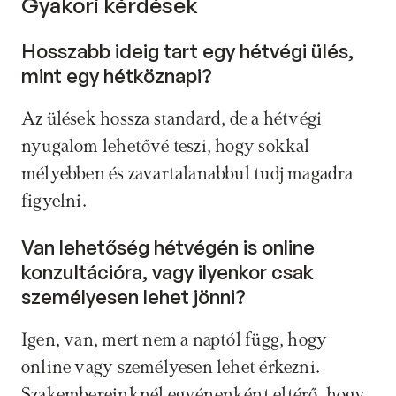
Gyakori kérdések
Hosszabb ideig tart egy hétvégi ülés, 
mint egy hétköznapi? 
Az ülések hossza standard, de a hétvégi 
nyugalom lehetővé teszi, hogy sokkal 
mélyebben és zavartalanabbul tudj magadra  
figyelni.
Van lehetőség hétvégén is online 
konzultációra, vagy ilyenkor csak 
személyesen lehet jönni? 
Igen, van, mert nem a naptól függ, hogy 
online vagy személyesen lehet érkezni. 
Szakembereinknél egyénenként eltérő, hogy 