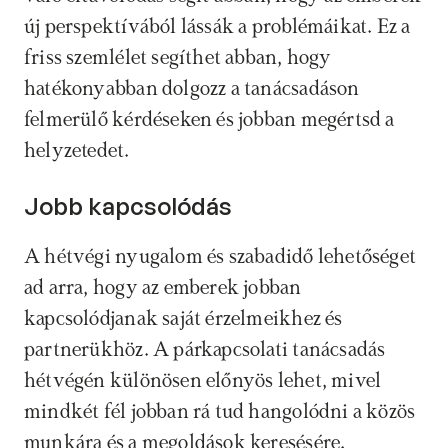
új perspektívából lássák a problémáikat. Ez a 
friss szemlélet segíthet abban, hogy 
hatékonyabban dolgozz a tanácsadáson 
felmerülő kérdéseken és jobban megértsd a 
helyzetedet.
Jobb kapcsolódás
A hétvégi nyugalom és szabadidő lehetőséget 
ad arra, hogy az emberek jobban 
kapcsolódjanak saját érzelmeikhez és 
partnerükhöz. A párkapcsolati tanácsadás 
hétvégén különösen előnyös lehet, mivel 
mindkét fél jobban rá tud hangolódni a közös 
munkára és a megoldások keresésére.