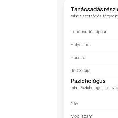
Tanácsadás részl
mint a szerződés tárgya 
Tanácsadás típusa
Helyszíne
Hossza
Bruttó díja
Pszichológus
mint Pszichológus (a tová
Név
Mobilszám