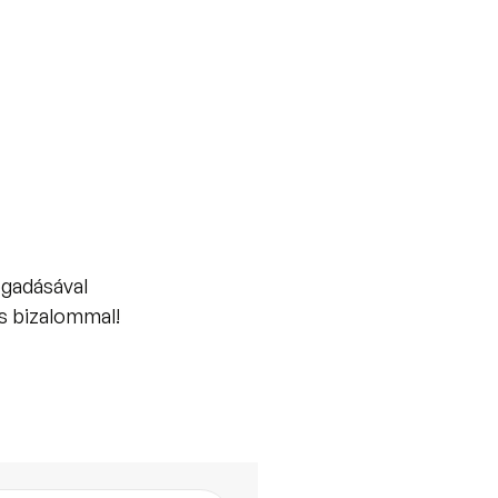
ogadásával
s bizalommal!