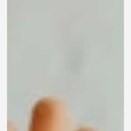
Kapcsolat
Adatkezelési tájékoztató
Adatkezelési tájékoztató 
csoportterápiához
Részvételi szabályzat 
csoportterápiához
Etikai kódex