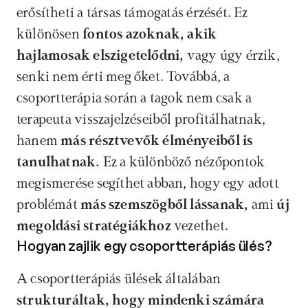
erősítheti a társas támogatás érzését. Ez 
különösen 
fontos azoknak, akik 
hajlamosak elszigetelődni,
 vagy úgy érzik, 
senki nem érti meg őket. Továbbá, a 
csoportterápia során a tagok nem csak a 
terapeuta visszajelzéseiből profitálhatnak, 
hanem 
más résztvevők élményeiből is 
tanulhatnak.
 Ez a különböző nézőpontok 
megismerése segíthet abban, hogy egy adott 
problémát 
más szemszögből lássanak,
 ami 
új 
megoldási stratégiákhoz
 vezethet.
Hogyan zajlik egy csoportterápiás ülés?
A csoportterápiás ülések általában 
strukturáltak, hogy mindenki számára 