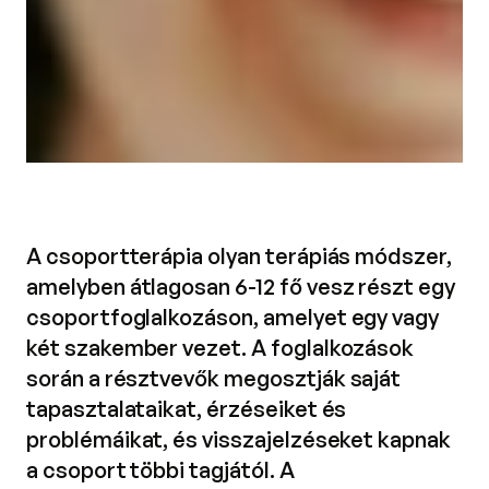
A csoportterápia olyan terápiás módszer,
amelyben átlagosan 6-12 fő vesz részt egy
csoportfoglalkozáson, amelyet egy vagy
két szakember vezet. A foglalkozások
során a résztvevők megosztják saját
tapasztalataikat, érzéseiket és
problémáikat, és visszajelzéseket kapnak
a csoport többi tagjától. A