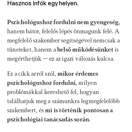
Hasznos infók egy helyen.
Pszichológushoz fordulni nem gyengeség,
hanem bátor, felelős lépés önmagunk felé. A 
megfelelő szakember segítségével nemcsak a 
tüneteket, hanem a 
belső működésünket
 is 
megérthetjük – ez az igazi változás kulcsa.
Ez a cikk arról szól, 
mikor érdemes 
pszichológushoz fordulni, 
milyen 
problémákkal kereshető fel, hogyan 
találhatjuk meg a számunkra legmegfelelőbb 
szakembert, és 
mi is történik pontosan a 
pszichológiai tanácsadás során.