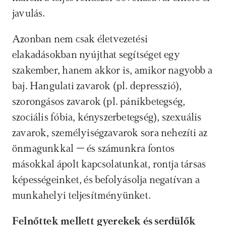
javulás.
Azonban nem csak életvezetési 
elakadásokban nyújthat segítséget egy 
szakember, hanem akkor is, amikor nagyobb a 
baj. Hangulati zavarok (pl. depresszió), 
szorongásos zavarok (pl. pánikbetegség, 
szociális fóbia, kényszerbetegség), szexuális 
zavarok, személyiségzavarok sora nehezíti az 
önmagunkkal – és számunkra fontos 
másokkal ápolt kapcsolatunkat, rontja társas 
képességeinket, és befolyásolja negatívan a 
munkahelyi teljesítményünket. 
Felnőttek mellett gyerekek és serdülők 