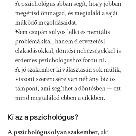
A pszichológus abban segít, hogy jobban 
megértsd önmagad, és megtaláld a saját 
működő megoldásaidat.
Nem csupán súlyos lelki és mentális 
problémákkal, hanem életvezetési 
elakadásokkal, döntési nehézségekkel is 
érdemes pszichológushoz fordulni.
A jó szakember kiválasztásán sok múlik, 
viszont szerencsére van néhány biztos 
támpont, ami segíthet a döntésben – ezt 
mind megtalálod ebben a cikkben.
Ki az a pszichológus? 
A pszichológus olyan szakember,
 aki 