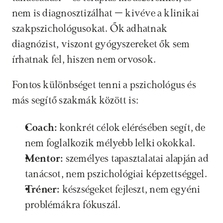
nem is diagnosztizálhat – kivéve a klinikai 
szakpszichológusokat. Ők adhatnak 
diagnózist, viszont gyógyszereket ők sem 
írhatnak fel, hiszen nem orvosok. 
Fontos különbséget tenni a pszichológus és 
más segítő szakmák között is:
Coach:
 konkrét célok elérésében segít, de 
nem foglalkozik mélyebb lelki okokkal.
Mentor:
 személyes tapasztalatai alapján ad 
tanácsot, nem pszichológiai képzettséggel.
Tréner:
 készségeket fejleszt, nem egyéni 
problémákra fókuszál.