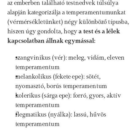
az emberben található testnedvek túlsúlya 
alapján kategorizálja a temperamentumunkat 
(vérmérsékletünket) négy különböző típusba, 
hiszen úgy gondolta, hogy 
a test és a lélek 
kapcsolatban állnak egymással:
szangvinikus (vér): meleg, vidám, eleven 
temperamentum
melankolikus (fekete epe): sötét, 
nyomasztó, borús temperamentum
kolerikus (sárga epe): forró, gyors, aktív 
temperamentum
flegmatikus (nyálka): lassú, hűvös 
temperamentum