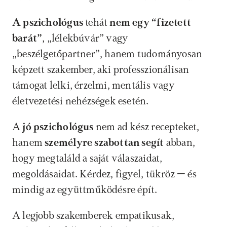
A pszichológus
 tehát
 nem egy “fizetett 
barát”
, „lélekbúvár” vagy 
„beszélgetőpartner”, hanem tudományosan 
képzett szakember, aki professzionálisan 
támogat lelki, érzelmi, mentális vagy 
életvezetési nehézségek esetén.
A 
jó pszichológus
 nem ad kész recepteket, 
hanem
 személyre szabottan segít 
abban, 
hogy megtaláld a saját válaszaidat, 
megoldásaidat. Kérdez, figyel, tükröz – és 
mindig az együttműködésre épít. 
A legjobb szakemberek empatikusak, 