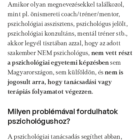
Amikor olyan megnevezésekkel találkozol, 
mint pl. önismereti coach/tréner/mentor, 
pszichológiai asszisztens, pszichológus jelölt, 
pszichológiai konzultáns, mentál tréner stb., 
akkor legyél tisztában azzal, hogy az adott 
szakember NEM pszichológus, 
nem vett részt 
a pszichológiai egyetemi képzésben
 sem 
Magyarországon, sem külföldön, és 
nem is 
jogosult arra, hogy tanácsadási vagy 
terápiás folyamatot végezzen.
Milyen problémával fordulhatok 
pszichológushoz?
A pszichológiai tanácsadás segíthet abban, 