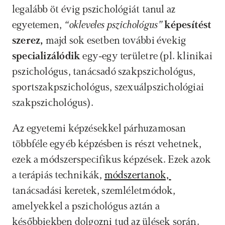
legalább öt évig pszichológiát tanul az 
egyetemen,
 “okleveles pszichológus”
 képesítést 
szerez, 
majd sok esetben további évekig 
specializálódik
 egy-egy területre (pl. klinikai 
pszichológus, tanácsadó szakpszichológus, 
sportszakpszichológus, szexuálpszichológiai 
szakpszichológus). 
Az egyetemi képzésekkel párhuzamosan 
többféle egyéb képzésben is részt vehetnek, 
ezek a módszerspecifikus képzések. Ezek azok 
a terápiás technikák, 
módszertanok, 
tanácsadási keretek, szemléletmódok, 
amelyekkel a pszichológus aztán a 
későbbiekben dolgozni tud az ülések során. 