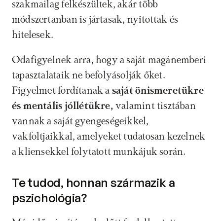
szakmailag felkészültek, akár több 
módszertanban is jártasak, nyitottak és 
hitelesek. 
Odafigyelnek arra, hogy a saját magánemberi 
tapasztalataik ne befolyásolják őket. 
Figyelmet fordítanak a 
saját önismeretükre 
és mentális jóllétükre, 
valamint tisztában 
vannak a saját gyengeségeikkel, 
vakfoltjaikkal, amelyeket tudatosan kezelnek 
a kliensekkel folytatott munkájuk során.
Te tudod, honnan származik a 
pszichológia?