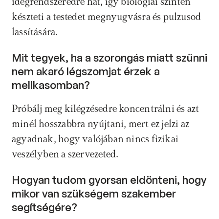
idegrendszeredre hat, így biológiai szinten 
készteti a testedet megnyugvásra és pulzusod 
lassítására.
Mit tegyek, ha a szorongás miatt szűnni 
nem akaró légszomjat érzek a 
mellkasomban? 
Próbálj meg kilégzésedre koncentrálni és azt 
minél hosszabbra nyújtani, mert ez jelzi az 
agyadnak, hogy valójában nincs fizikai 
veszélyben a szervezeted.
Hogyan tudom gyorsan eldönteni, hogy 
mikor van szükségem szakember 
segítségére? 