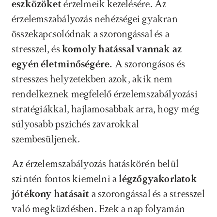
eszközöket 
érzelmeik kezelésére. Az 
érzelemszabályozás nehézségei gyakran 
összekapcsolódnak a szorongással és a 
stresszel, és 
komoly hatással vannak az 
egyén életminőségére.
 A szorongásos és 
stresszes helyzetekben azok, akik nem 
rendelkeznek megfelelő érzelemszabályozási 
stratégiákkal, hajlamosabbak arra, hogy még 
súlyosabb pszichés zavarokkal 
szembesüljenek.
Az érzelemszabályozás hatáskörén belül 
szintén fontos kiemelni a 
légzőgyakorlatok 
jótékony hatásait 
a szorongással és a stresszel 
való megküzdésben. Ezek a nap folyamán 