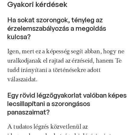
Gyakori kérdések
Ha sokat szorongok, tényleg az 
érzelemszabályozás a megoldás 
kulcsa? 
Igen, mert ez a képesség segít abban, hogy ne 
uralkodjanak el rajtad az érzéseid, hanem Te 
tudd irányítani a történésekre adott 
válaszaidat.
Egy rövid légzőgyakorlat valóban képes 
lecsillapítani a szorongásos 
panaszaimat? 
A tudatos légzés közvetlenül az 