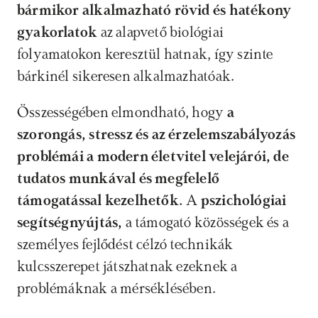
bármikor alkalmazható rövid és hatékony 
gyakorlatok
 az alapvető biológiai 
folyamatokon keresztül hatnak, így szinte 
bárkinél sikeresen alkalmazhatóak.
Összességében elmondható, hogy 
a 
szorongás, stressz és az érzelemszabályozás 
problémái a modern életvitel velejárói, de 
tudatos munkával és megfelelő 
támogatással kezelhetők.
 A 
pszichológiai 
segítségnyújtás,
 a támogató közösségek és a 
személyes fejlődést célzó technikák 
kulcsszerepet játszhatnak ezeknek a 
problémáknak a mérséklésében.