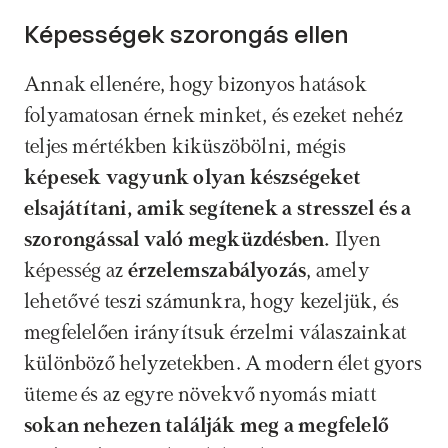
Képességek szorongás ellen
Annak ellenére, hogy bizonyos hatások 
folyamatosan érnek minket, és ezeket nehéz 
teljes mértékben kiküszöbölni, mégis 
képesek vagyunk olyan készségeket 
elsajátítani, amik segítenek a stresszel és a 
szorongással való megküzdésben.
 Ilyen 
képesség az 
érzelemszabályozás
, amely 
lehetővé teszi számunkra, hogy kezeljük, és 
megfelelően irányítsuk érzelmi válaszainkat 
különböző helyzetekben. A modern élet gyors 
üteme és az egyre növekvő nyomás miatt
sokan nehezen találják meg a megfelelő 