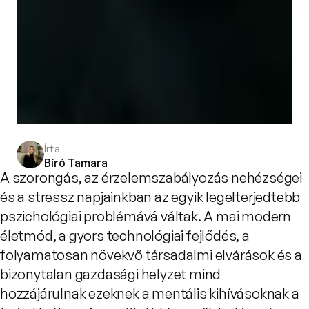
Írta
Bíró Tamara
A szorongás, az érzelemszabályozás nehézségei
és a stressz napjainkban az egyik legelterjedtebb
pszichológiai problémává váltak. A mai modern
életmód, a gyors technológiai fejlődés, a
folyamatosan növekvő társadalmi elvárások és a
bizonytalan gazdasági helyzet mind
hozzájárulnak ezeknek a mentális kihívásoknak a