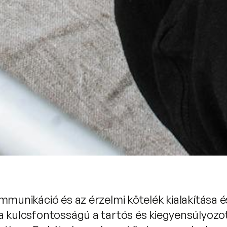
mmunikáció és az érzelmi kötelék kialakítása é
a kulcsfontosságú a tartós és kiegyensúlyozo