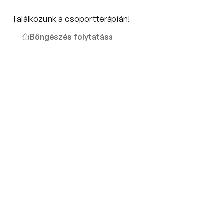
Találkozunk a csoportterápián!
Böngészés folytatása