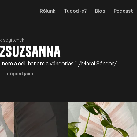
Rólunk
Tudod-e?
Blog
Podcast
ik segítenek
 Zsuzsanna
 nem a cél, hanem a vándorlás." /Márai Sándor/
Időpontjaim