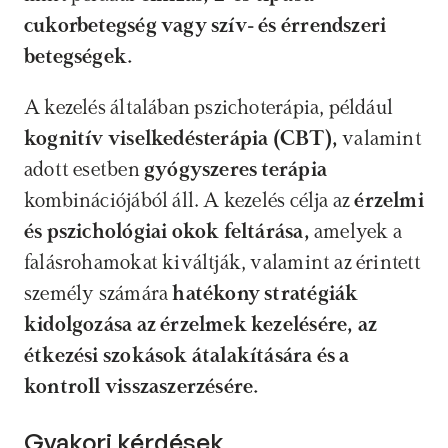
cukorbetegség vagy szív- és érrendszeri 
betegségek.
A kezelés általában pszichoterápia, például
kognitív viselkedésterápia (CBT), 
valamint 
adott esetben 
gyógyszeres terápia 
kombinációjából áll. A kezelés célja az 
érzelmi 
és pszichológiai okok feltárása, 
amelyek a 
falásrohamokat kiváltják, valamint az érintett 
személy számára 
hatékony stratégiák 
kidolgozása az érzelmek kezelésére, az 
étkezési szokások átalakítására és a 
kontroll visszaszerzésére.
Gyakori kérdések