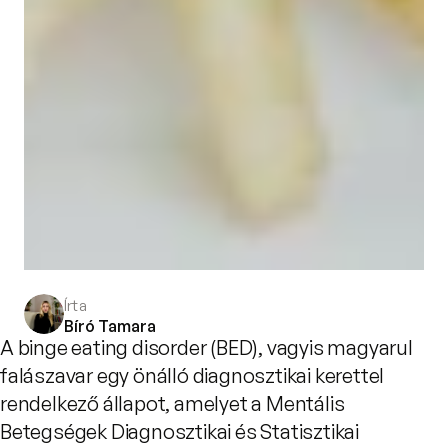
Írta
Bíró Tamara
A binge eating disorder (BED), vagyis magyarul
falászavar egy önálló diagnosztikai kerettel
rendelkező állapot, amelyet a Mentális
Betegségek Diagnosztikai és Statisztikai