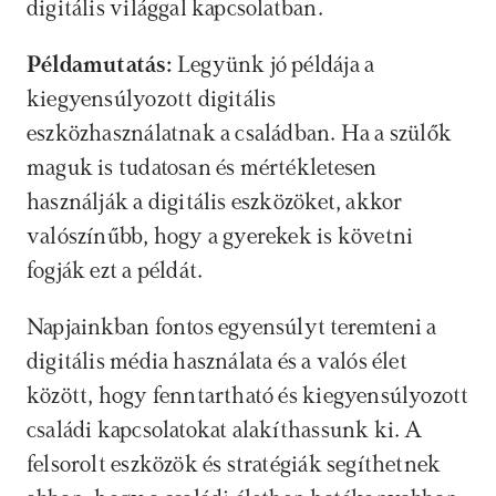
digitális világgal kapcsolatban.
Példamutatás:
 Legyünk jó példája a 
kiegyensúlyozott digitális 
eszközhasználatnak a családban. Ha a szülők 
maguk is tudatosan és mértékletesen 
használják a digitális eszközöket, akkor 
valószínűbb, hogy a gyerekek is követni 
fogják ezt a példát.
Napjainkban fontos egyensúlyt teremteni a 
digitális média használata és a valós élet 
között, hogy fenntartható és kiegyensúlyozott 
családi kapcsolatokat alakíthassunk ki. A 
felsorolt eszközök és stratégiák segíthetnek 