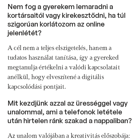
Nem fog a gyerekem lemaradni a 
kortársaitól vagy kirekesztődni, ha túl 
szigorúan korlátozom az online 
jelenlétét? 
A cél nem a teljes elszigetelés, hanem a 
tudatos használat tanítása, így a gyereked 
megtanulja értékelni a valódi kapcsolatait 
anélkül, hogy elveszítené a digitális 
kapcsolódási pontjait.
Mit kezdjünk azzal az ürességgel vagy 
unalommal, ami a telefonok letétele 
után hirtelen ránk szakad a nappaliban? 
Az unalom valójában a kreativitás előszobája: 