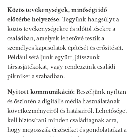
Közös tevékenységek, minőségi idő 
előtérbe helyezése:
 Tegyünk hangsúlyt a 
közös tevékenységekre és időtöltésekre a 
családban, amelyek lehetővé teszik a 
személyes kapcsolatok építését és erősítését. 
Például sétáljunk együtt, játsszunk 
társasjátékokat, vagy rendezzünk családi 
pikniket a szabadban.
Nyitott kommunikáció:
 Beszéljünk nyíltan 
és őszintén a digitális média használatának 
következményeiről és hatásairól. Lehetőséget 
kell biztosítani minden családtagnak arra, 
hogy megosszák érzéseiket és gondolataikat a 