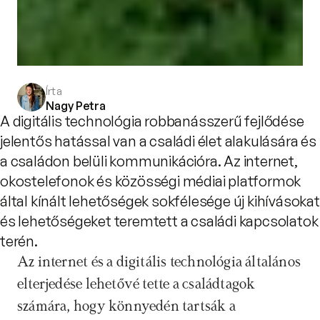
Írta
Nagy Petra
A digitális technológia robbanásszerű fejlődése
jelentős hatással van a családi élet alakulására és
a családon belüli kommunikációra. Az internet,
okostelefonok és közösségi médiai platformok
által kínált lehetőségek sokfélesége új kihívásokat
és lehetőségeket teremtett a családi kapcsolatok
terén.
Az internet és a digitális technológia általános 
elterjedése lehetővé tette a családtagok 
számára, hogy könnyedén tartsák a 