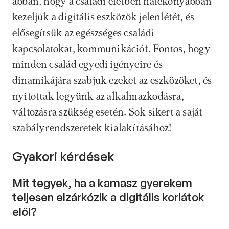
abban, hogy a családi életben hatékonyabban 
kezeljük a digitális eszközök jelenlétét, és 
elősegítsük az egészséges családi 
kapcsolatokat, kommunikációt. Fontos, hogy 
minden család egyedi igényeire és 
dinamikájára szabjuk ezeket az eszközöket, és 
nyitottak legyünk az alkalmazkodásra, 
változásra szükség esetén. Sok sikert a saját 
szabályrendszeretek kialakításához!
Gyakori kérdések
Mit tegyek, ha a kamasz gyerekem 
teljesen elzárkózik a digitális korlátok 
elől?